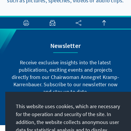
such as pictures, speeches, videos or audio clips.
Newsletter
Receive exclusive insights into the latest
publications, exciting events and projects
directly from our Chairwoman Annegret Kramp-
Karrenbauer. Subscribe to our newsletter now
and stay up to date.
This website uses cookies, which are necessary
Subscribe now
for the operation and security of the site. In
addition, the website collects anonymous user
data for statistical analysis and to display