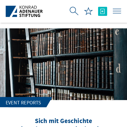
Skip to Main Content
EVENT REPORTS
Sich mit Geschichte