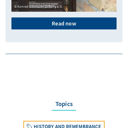
Konrad-Adenauer-Stiftung e. V.
Read now
Topics
HISTORY AND REMEMBRANCE