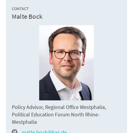
CONTACT
Malte Bock
Policy Advisor, Regional Office Westphalia,
Political Education Forum North Rhine-
Westphalia
malte.bock@kas.de