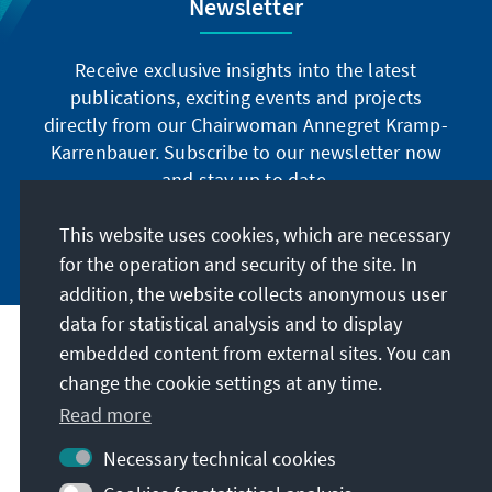
Newsletter
Receive exclusive insights into the latest
publications, exciting events and projects
directly from our Chairwoman Annegret Kramp-
Karrenbauer. Subscribe to our newsletter now
and stay up to date.
This website uses cookies, which are necessary
Subscribe now
for the operation and security of the site. In
addition, the website collects anonymous user
data for statistical analysis and to display
Our mission
embedded content from external sites. You can
change the cookie settings at any time.
Contact
Read more
Necessary technical cookies
Further offers of the foundation