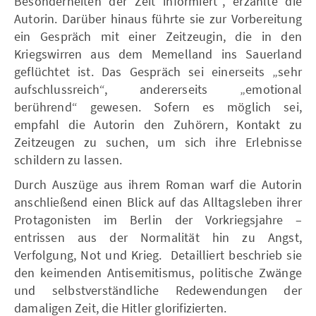
Besonderheiten der Zeit informiert“, erzählte die
Autorin. Darüber hinaus führte sie zur Vorbereitung
ein Gespräch mit einer Zeitzeugin, die in den
Kriegswirren aus dem Memelland ins Sauerland
geflüchtet ist. Das Gespräch sei einerseits „sehr
aufschlussreich“, andererseits „emotional
berührend“ gewesen. Sofern es möglich sei,
empfahl die Autorin den Zuhörern, Kontakt zu
Zeitzeugen zu suchen, um sich ihre Erlebnisse
schildern zu lassen.
Durch Auszüge aus ihrem Roman warf die Autorin
anschließend einen Blick auf das Alltagsleben ihrer
Protagonisten im Berlin der Vorkriegsjahre –
entrissen aus der Normalität hin zu Angst,
Verfolgung, Not und Krieg. Detailliert beschrieb sie
den keimenden Antisemitismus, politische Zwänge
und selbstverständliche Redewendungen der
damaligen Zeit, die Hitler glorifizierten.