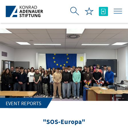
Skip to Main Content
EVENT REPORTS
"SOS-Europa"