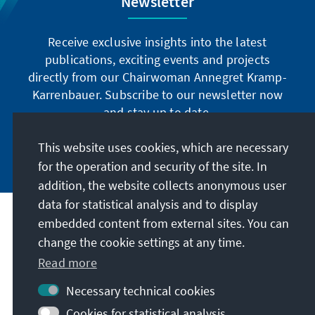
Newsletter
Receive exclusive insights into the latest
publications, exciting events and projects
directly from our Chairwoman Annegret Kramp-
Karrenbauer. Subscribe to our newsletter now
and stay up to date.
This website uses cookies, which are necessary
Subscribe now
for the operation and security of the site. In
addition, the website collects anonymous user
data for statistical analysis and to display
Our mission
embedded content from external sites. You can
change the cookie settings at any time.
Contact
Read more
Necessary technical cookies
Further offers of the foundation
Cookies for statistical analysis