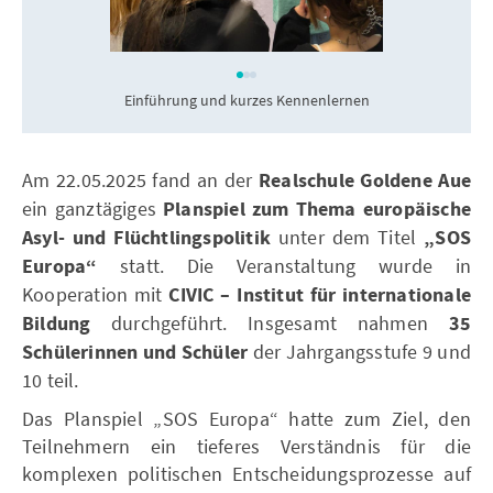
Einführung und kurzes Kennenlernen
Am 22.05.2025 fand an der
Realschule Goldene Aue
ein ganztägiges
Planspiel zum Thema europäische
Asyl- und Flüchtlingspolitik
unter dem Titel
„SOS
Europa“
statt. Die Veranstaltung wurde in
Kooperation mit
CIVIC – Institut für internationale
Bildung
durchgeführt. Insgesamt nahmen
35
Schülerinnen und Schüler
der Jahrgangsstufe 9 und
10 teil.
Das Planspiel „SOS Europa“ hatte zum Ziel, den
Teilnehmern ein tieferes Verständnis für die
komplexen politischen Entscheidungsprozesse auf