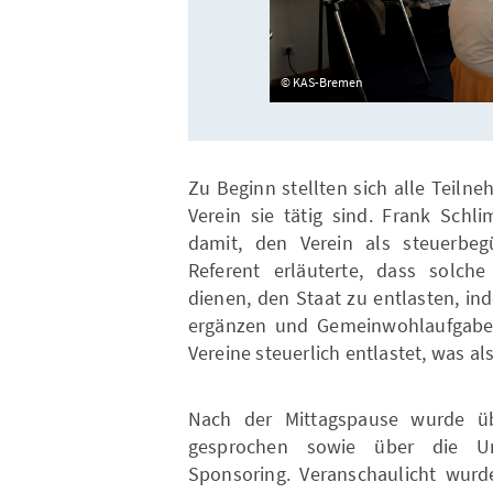
KAS-Bremen
Zu Beginn stellten sich alle Teil
Verein sie tätig sind. Frank Schl
damit, den Verein als steuerbegü
Referent erläuterte, dass solch
dienen, den Staat zu entlasten, in
ergänzen und Gemeinwohlaufgaben
Vereine steuerlich entlastet, was al
Nach der Mittagspause wurde übe
gesprochen sowie über die U
Sponsoring. Veranschaulicht wurd