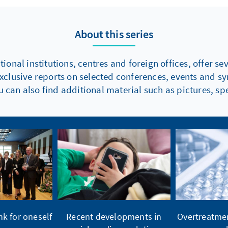
About this series
onal institutions, centres and foreign offices, offer s
xclusive reports on selected conferences, events and s
 can also find additional material such as pictures, spe
k for oneself
Recent developments in
Overtreatmen