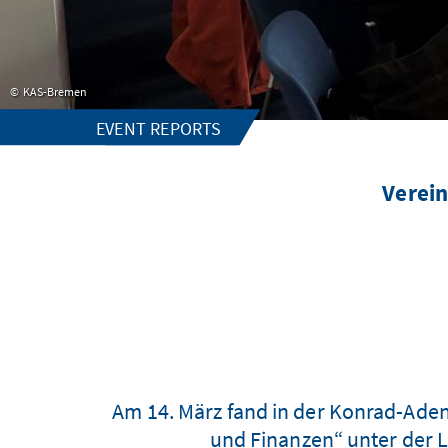
KAS-Bremen
EVENT REPORTS
Verein
Am 14. März fand in der Konrad-Ad
und Finanzen“ unter der L