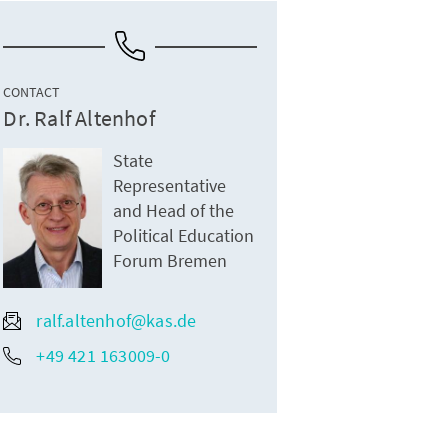
CONTACT
Dr. Ralf Altenhof
State
Representative
and Head of the
Political Education
Forum Bremen
ralf.altenhof@kas.de
+49 421 163009-0