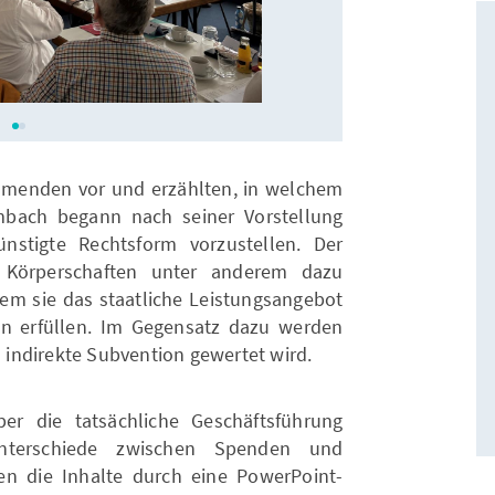
KAS-Bremen
nehmenden vor und erzählten, in welchem
imbach begann nach seiner Vorstellung
nstigte Rechtsform vorzustellen. Der
e Körperschaften unter anderem dazu
dem sie das staatliche Leistungsangebot
 erfüllen. Im Gegensatz dazu werden
s indirekte Subvention gewertet wird.
r die tatsächliche Geschäftsführung
nterschiede zwischen Spenden und
en die Inhalte durch eine PowerPoint-