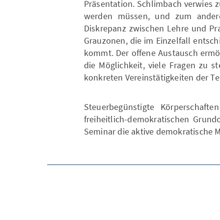
Präsentation. Schlimbach verwies 
werden müssen, und zum anderen
Diskrepanz zwischen Lehre und Prax
Grauzonen, die im Einzelfall ents
kommt. Der offene Austausch ermög
die Möglichkeit, viele Fragen zu st
konkreten Vereinstätigkeiten der T
Steuerbegünstigte Körperschaft
freiheitlich-demokratischen Grund
Seminar die aktive demokratische 