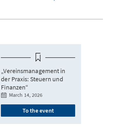
„Vereinsmanagement in
der Praxis: Steuern und
Finanzen“
March 14, 2026
To the event