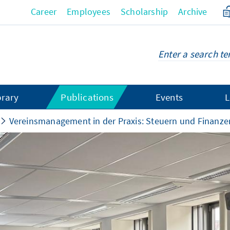
Career
Employees
Scholarship
Archive
brary
Publications
Events
L
Vereinsmanagement in der Praxis: Steuern und Finanze