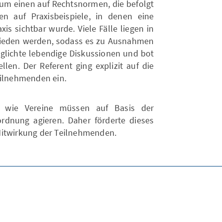
zum einen auf Rechtsnormen, die befolgt
 auf Praxisbeispiele, in denen eine
is sichtbar wurde. Viele Fälle liegen in
chieden werden, sodass es zu Ausnahmen
lichte lebendige Diskussionen und bot
ellen. Der Referent ging explizit auf die
eilnehmenden ein.
en wie Vereine müssen auf Basis der
ordnung agieren. Daher förderte dieses
Mitwirkung der Teilnehmenden.