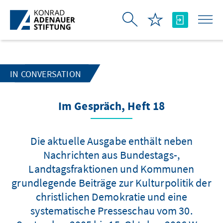
Skip to Main Content
IN CONVERSATION
Im Gespräch, Heft 18
Die aktuelle Ausgabe enthält neben
Nachrichten aus Bundestags-,
Landtagsfraktionen und Kommunen
grundlegende Beiträge zur Kulturpolitik der
christlichen Demokratie und eine
systematische Presseschau vom 30.