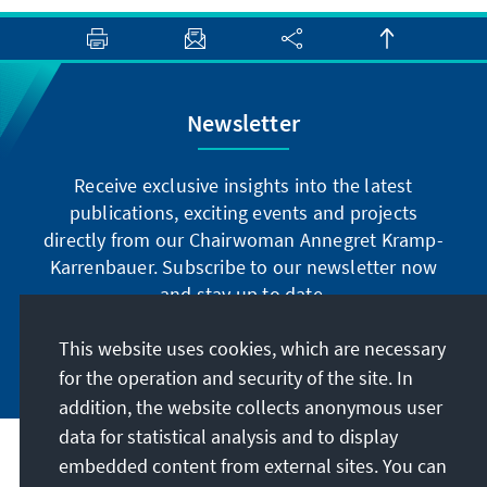
Newsletter
Receive exclusive insights into the latest
publications, exciting events and projects
directly from our Chairwoman Annegret Kramp-
Karrenbauer. Subscribe to our newsletter now
and stay up to date.
This website uses cookies, which are necessary
Subscribe now
for the operation and security of the site. In
addition, the website collects anonymous user
data for statistical analysis and to display
Our mission
embedded content from external sites. You can