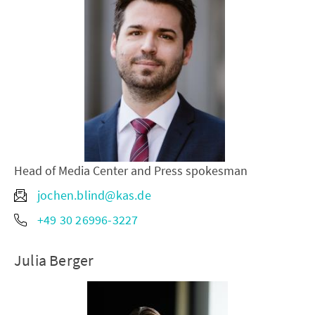
Head of Media Center and Press spokesman
jochen.blind@kas.de
+49 30 26996-3227
Julia Berger