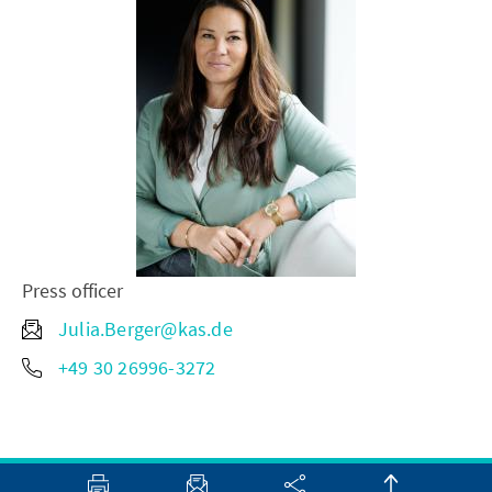
Press officer
Julia.Berger@kas.de
+49 30 26996-3272