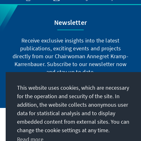
Newsletter
Receive exclusive insights into the latest
publications, exciting events and projects
directly from our Chairwoman Annegret Kramp-
Karrenbauer. Subscribe to our newsletter now
and stay up to date.
This website uses cookies, which are necessary
Subscribe now
for the operation and security of the site. In
addition, the website collects anonymous user
data for statistical analysis and to display
Our mission
embedded content from external sites. You can
change the cookie settings at any time.
Contact
Read more