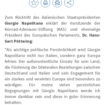
Zum Rücktritt des italienischen Staatspräsidenten
Giorgio Napolitano
erklärt der Vorsitzende der
Konrad-Adenauer-Stiftung (KAS) und ehemalige
Präsident des Europäischen Parlaments,
Dr. Hans-
Gert Pöttering
:
"Als wichtige politische Persönlichkeit wird Giorgio
Napolitano nicht nur Italien, sondern ganz Europa
fehlen. Der außerordentliche Einsatz für sein Land,
die Förderung der bilateralen Beziehungen zwischen
Deutschland und Italien und sein Engagement für
ein starkes und vereintes Europa sind besonders zu
würdigen. Für meine vielen persönlichen
Begegnungen mit Giorgio Napolitano werde ich
immer dankbar sein und diese in guter Erinnerung
behalten.