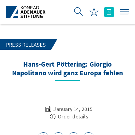
Skip to Main Content
PRESS RELEASES
Hans-Gert Pöttering: Giorgio
Napolitano wird ganz Europa fehlen
January 14, 2015
Order details