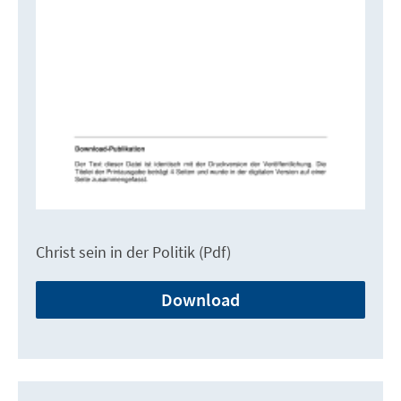
Christ sein in der Politik (Pdf)
Download