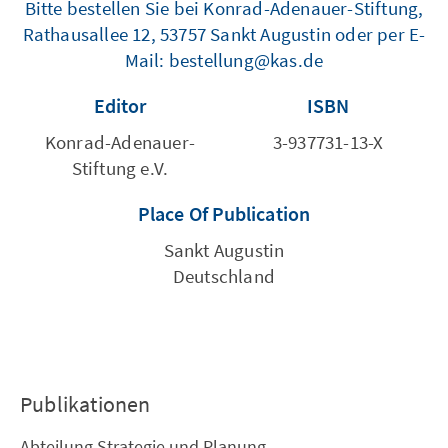
Bitte bestellen Sie bei Konrad-Adenauer-Stiftung,
Rathausallee 12, 53757 Sankt Augustin oder per E-
Mail: bestellung@kas.de
Editor
ISBN
Konrad-Adenauer-
3-937731-13-X
Stiftung e.V.
Place Of Publication
Sankt Augustin
Deutschland
Publikationen
Abteilung Strategie und Planung