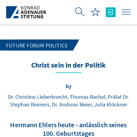
Skip to Main Content
FUTURE FORUM POLITICS
Christ sein in der Politik
by
Dr. Christine Lieberknecht, Thomas Rachel, Prälat Dr.
Stephan Reimers, Dr. Andreas Meier, Julia Klöckner
Hermann Ehlers heute - anlässlich seines
100. Geburtstages