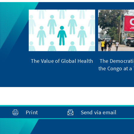
The Value of Global Health
The Democratic
the Congo at a 
Print
Send via email