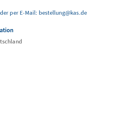
.
oder per E-Mail: bestellung@kas.de
cation
utschland