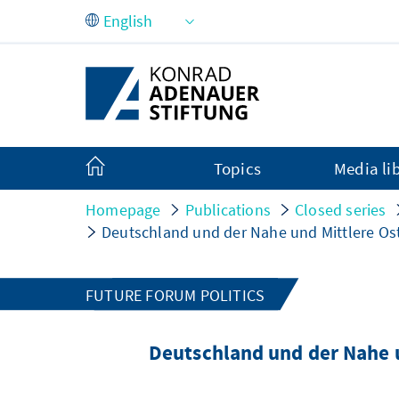
Skip to Main Content
Topics
Media li
Homepage
Publications
Closed series
Deutschland und der Nahe und Mittlere 
FUTURE FORUM POLITICS
Deutschland und der Nahe