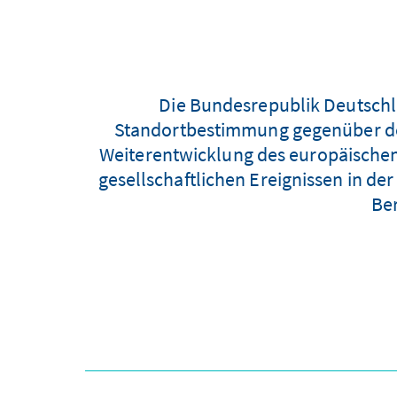
Die Bundesrepublik Deutschla
Standortbestimmung gegenüber den
Weiterentwicklung des europäischen 
gesellschaftlichen Ereignissen in de
Ber