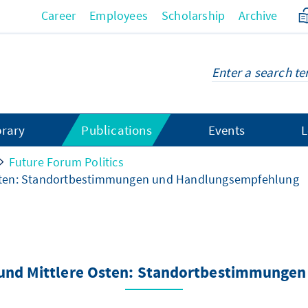
Career
Employees
Scholarship
Archive
brary
Publications
Events
L
Future Forum Politics
Osten: Standortbestimmungen und Handlungsempfehlung
 und Mittlere Osten: Standortbestimmunge