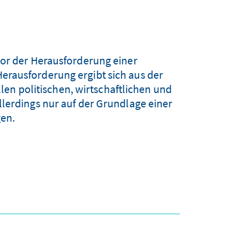
vor der Herausforderung einer
rausforderung ergibt sich aus der
en politischen, wirtschaftlichen und
llerdings nur auf der Grundlage einer
gen.