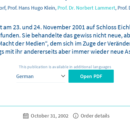
orf, Prof. Hans Hugo Klein,
Prof. Dr. Norbert Lammert
, Prof.
at am 23. und 24. November 2001 auf Schloss Eichh
funden. Sie behandelte das gewiss nicht neue, 
 Macht der Medien“, dem sich im Zuge der Verän
s mit ihr andererseits aber immer wieder neue 
This publication is available in additional languages
Open PDF
October 31, 2002
Order details