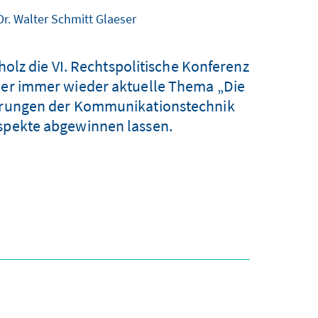
 Dr. Walter Schmitt Glaeser
olz die VI. Rechtspolitische Konferenz
aber immer wieder aktuelle Thema „Die
derungen der Kommunikationstechnik
Aspekte abgewinnen lassen.