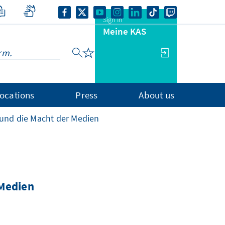
Sign in
Meine KAS
ocations
Press
About us
 und die Macht der Medien
 Medien