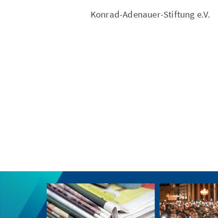
Konrad-Adenauer-Stiftung e.V.