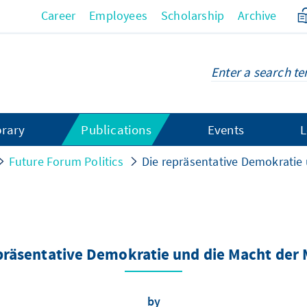
Career
Employees
Scholarship
Archive
brary
Publications
Events
L
Future Forum Politics
Die repräsentative Demokratie
präsentative Demokratie und die Macht der
by