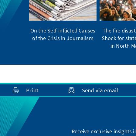
On the Self-inflicted Causes
The fire disast
of the Crisis in Journalism
Shock for stat
in North 
Print
Send via email
Receive exclusive insights 