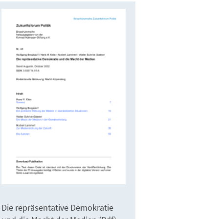
Die repräsentative Demokratie