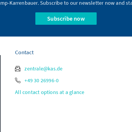
mp-Karrenbauer. Subscribe to our newsletter now and sta
Subscribe now
Contact
zentrale@kas.de
+49 30 26996-0
All contact options at a glance