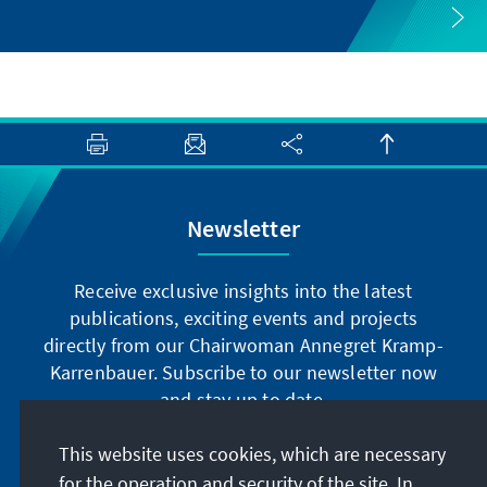
Newsletter
Receive exclusive insights into the latest
publications, exciting events and projects
directly from our Chairwoman Annegret Kramp-
Karrenbauer. Subscribe to our newsletter now
and stay up to date.
This website uses cookies, which are necessary
Subscribe now
for the operation and security of the site. In