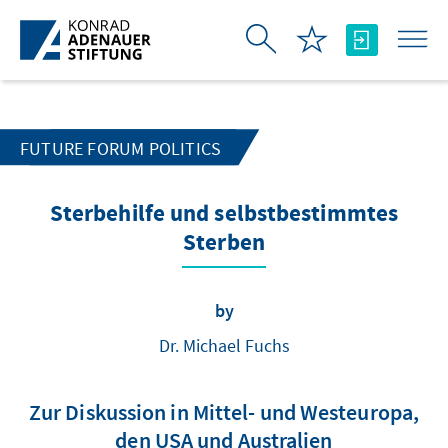
Skip to Main Content
FUTURE FORUM POLITICS
Sterbehilfe und selbstbestimmtes
Sterben
by
Dr. Michael Fuchs
Zur Diskussion in Mittel- und Westeuropa,
den USA und Australien