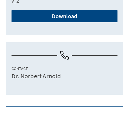
v_2
Download
CONTACT
Dr. Norbert Arnold