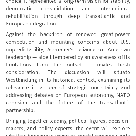
choice; it represented a long-term vision for stability,
democratic consolidation and international
rehabilitation through deep transatlantic and
European integration.
Against the backdrop of renewed great-power
competition and mounting concerns about U.S.
unpredictability, Adenauer’s reliance on American
leadership — albeit tempered by an awareness of its
limitations from the outset — invites fresh
consideration. The discussion will situate
Westbindung in its historical context, examining its
relevance in an era of strategic uncertainty and
addressing debates on European autonomy, NATO
cohesion and the future of the transatlantic
partnership.
Bringing together leading political figures, decision-
makers, and policy experts, the event will explore
whether Adenauer’s visionary model remains viable