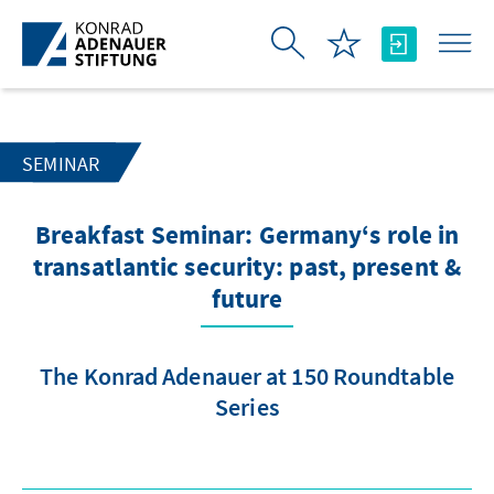
Zum Hauptinhalt springen
SEMINAR
Breakfast Seminar: Germany‘s role in
transatlantic security: past, present &
future
The Konrad Adenauer at 150 Roundtable
Series