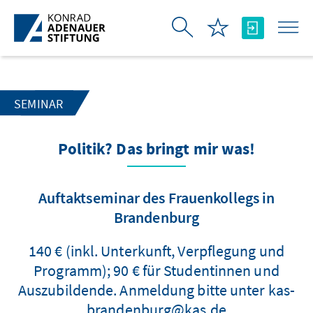
Zum Hauptinhalt springen
SEMINAR
Politik? Das bringt mir was!
Auftaktseminar des Frauenkollegs in
Brandenburg
140 € (inkl. Unterkunft, Verpflegung und
Programm); 90 € für Studentinnen und
Auszubildende. Anmeldung bitte unter kas-
brandenburg@kas.de