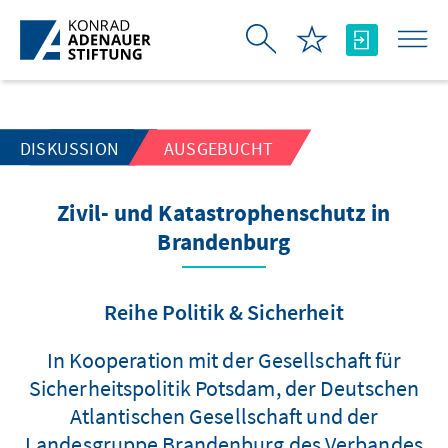
Zum Hauptinhalt springen
DISKUSSION
AUSGEBUCHT
Zivil- und Katastrophenschutz in
Brandenburg
Reihe Politik & Sicherheit
In Kooperation mit der Gesellschaft für
Sicherheitspolitik Potsdam, der Deutschen
Atlantischen Gesellschaft und der
Landesgruppe Brandenburg des Verbandes