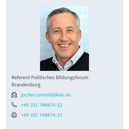
Referent Politisches Bildungsforum
Brandenburg
jochen.arnold@kas.de
+49 331 748876-12
+49 331 748876-15