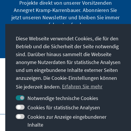
Projekte direkt von unserer Vorsitzenden
Annegret Kramp-Karrenbauer. Abonnieren Sie
jetzt unseren Newsletter und bleiben Sie immer
auf dem Laufenden.
Diese Webseite verwendet Cookies, die für den
Jetzt abonnieren
Betrieb und die Sicherheit der Seite notwendig
sind. Darüber hinaus sammelt die Webseite
anonyme Nutzerdaten für statistische Analysen
und um eingebundene Inhalte externer Seiten
Unser Auftrag
anzuzeigen. Die Cookie-Einstellungen können
Sie jederzeit ändern.
Erfahren Sie mehr
Kontakt
Notwendige technische Cookies
Weitere Angebote der Stiftung
Cookies für statistische Analysen
Cookies zur Anzeige eingebundener
Impressum
Datenschutz
Inhalte
Nutzungsbedingungen