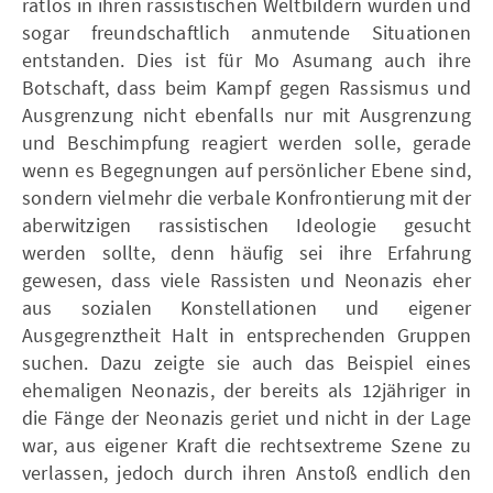
ratlos in ihren rassistischen Weltbildern wurden und
sogar freundschaftlich anmutende Situationen
entstanden. Dies ist für Mo Asumang auch ihre
Botschaft, dass beim Kampf gegen Rassismus und
Ausgrenzung nicht ebenfalls nur mit Ausgrenzung
und Beschimpfung reagiert werden solle, gerade
wenn es Begegnungen auf persönlicher Ebene sind,
sondern vielmehr die verbale Konfrontierung mit der
aberwitzigen rassistischen Ideologie gesucht
werden sollte, denn häufig sei ihre Erfahrung
gewesen, dass viele Rassisten und Neonazis eher
aus sozialen Konstellationen und eigener
Ausgegrenztheit Halt in entsprechenden Gruppen
suchen. Dazu zeigte sie auch das Beispiel eines
ehemaligen Neonazis, der bereits als 12jähriger in
die Fänge der Neonazis geriet und nicht in der Lage
war, aus eigener Kraft die rechtsextreme Szene zu
verlassen, jedoch durch ihren Anstoß endlich den