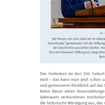
Frank Homann
Wir freuen uns sehr, dass wir im Aden
Demokratie" gemeinsam mit der Stiftu
der Geschichte ausrichten dürfen. A
Konrad-Adenauer-Stiftung e.V., begrüßt
Bund
Das Gedenken an den 150. Geburt
wird – das kann man jetzt schon s
und gemessener Rückblick auf das 
Keine dieser vielen Veranstaltung
Adenauers verbundenen Institut
die historische Würdigung aus, das v