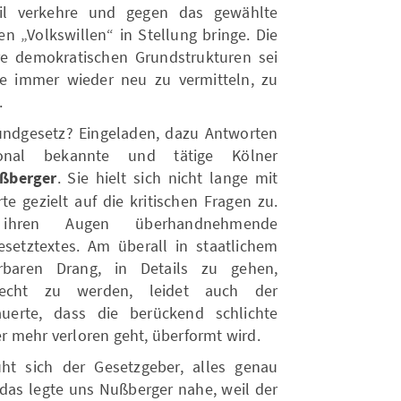
eil verkehre und gegen das gewählte
n „Volkswillen“ in Stellung bringe. Die
e demokratischen Grundstrukturen sei
se immer wieder neu zu vermitteln, zu
.
ndgesetz? Eingeladen, dazu Antworten
onal bekannte und tätige Kölner
ßberger
. Sie hielt sich nicht lange mit
e gezielt auf die kritischen Fragen zu.
hren Augen überhandnehmende
etztextes. Am überall in staatlichem
rbaren Drang, in Details zu gehen,
erecht zu werden, leidet auch der
uerte, dass die berückend schlichte
 mehr verloren geht, überformt wird.
 sich der Gesetzgeber, alles genau
 das legte uns Nußberger nahe, weil der