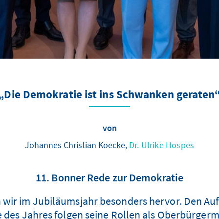
„Die Demokratie ist ins Schwanken geraten
von
Johannes Christian Koecke,
Dr. Ulrike Hospes
11. Bonner Rede zur Demokratie
ir im Jubiläumsjahr besonders hervor. Den Aufta
 des Jahres folgen seine Rollen als Oberbürgerme