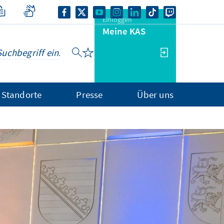
Einloggen
Meine KAS
Standorte
Presse
Über uns