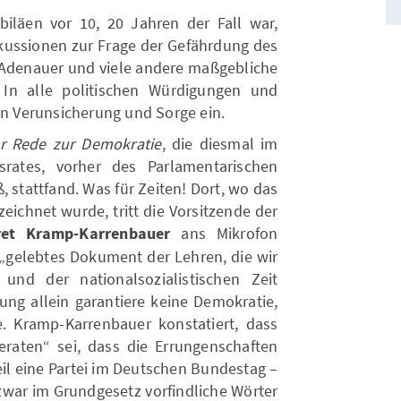
biläen vor 10, 20 Jahren der Fall war,
kussionen zur Frage der Gefährdung des
Adenauer und viele andere maßgebliche
. In alle politischen Würdigungen und
on Verunsicherung und Sorge ein.
r Rede zur Demokratie
, die diesmal im
ates, vorher des Parlamentarischen
 stattfand. Was für Zeiten! Dort, wo das
eichnet wurde, tritt die Vorsitzende der
ret Kramp-Karrenbauer
ans Mikrofon
 „gelebtes Dokument der Lehren, die wir
nd der nationalsozialistischen Zeit
ung allein garantiere keine Demokratie,
. Kramp-Karrenbauer konstatiert, dass
raten“ sei, dass die Errungenschaften
eil eine Partei im Deutschen Bundestag –
 zwar im Grundgesetz vorfindliche Wörter