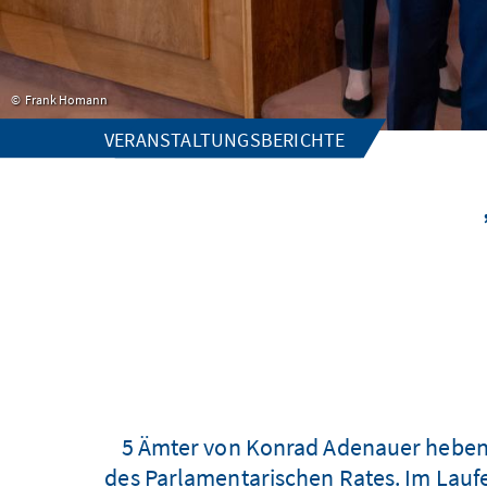
Frank Homann
VERANSTALTUNGSBERICHTE
5 Ämter von Konrad Adenauer heben w
des Parlamentarischen Rates. Im Laufe