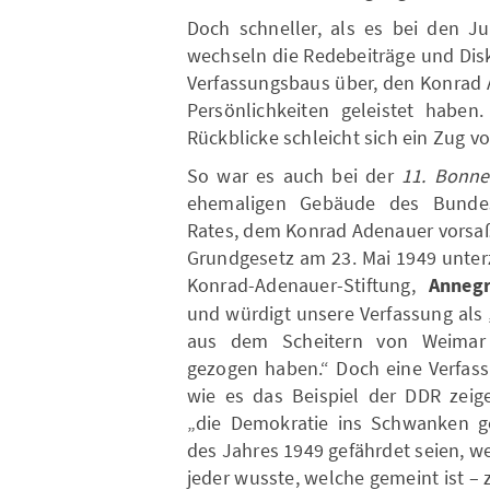
Doch schneller, als es bei den Ju
wechseln die Redebeiträge und Dis
Verfassungsbaus über, den Konrad 
Persönlichkeiten geleistet haben
Rückblicke schleicht sich ein Zug v
So war es auch bei der
11. Bonne
ehemaligen Gebäude des Bundesr
Rates, dem Konrad Adenauer vorsaß,
Grundgesetz am 23. Mai 1949 unterz
Konrad-Adenauer-Stiftung,
Anneg
und würdigt unsere Verfassung als
aus dem Scheitern von Weimar u
gezogen haben.“ Doch eine Verfass
wie es das Beispiel der DDR zeige
„die Demokratie ins Schwanken ge
des Jahres 1949 gefährdet seien, w
jeder wusste, welche gemeint ist –