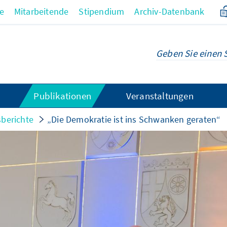
re
Mitarbeitende
Stipendium
Archiv-Datenbank
Publikationen
Veranstaltungen
sberichte
„Die Demokratie ist ins Schwanken geraten“