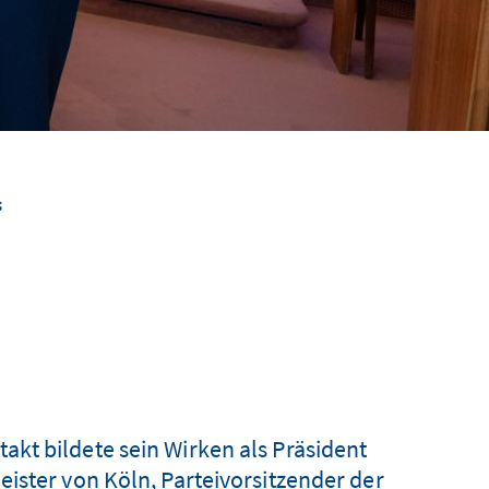
“
kt bildete sein Wirken als Präsident
ister von Köln, Parteivorsitzender der