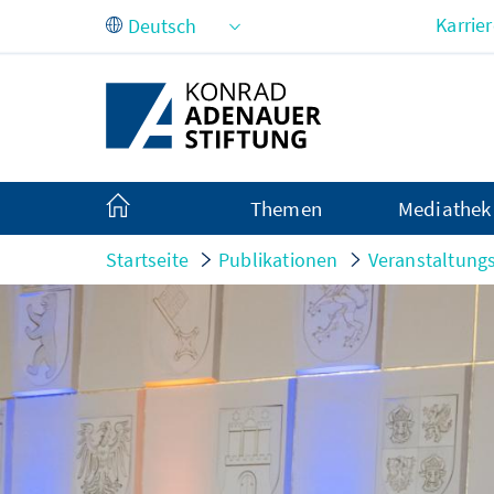
Zum Hauptinhalt springen
Karrie
Themen
Mediathek
Startseite
Publikationen
Veranstaltung