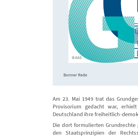
KAS
Bonner Rede
Am 23. Mai 1949 trat das Grundges
Provisorium gedacht war, erhiel
Deutschland ihre freiheitlich-demo
Die dort formulierten Grundrecht
den Staatsprinzipien der Rechtss