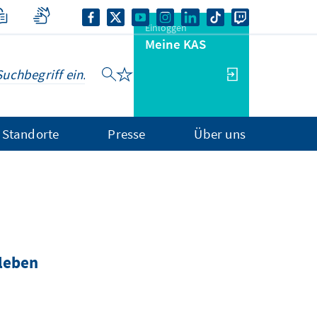
Einloggen
Meine KAS
Standorte
Presse
Über uns
 leben