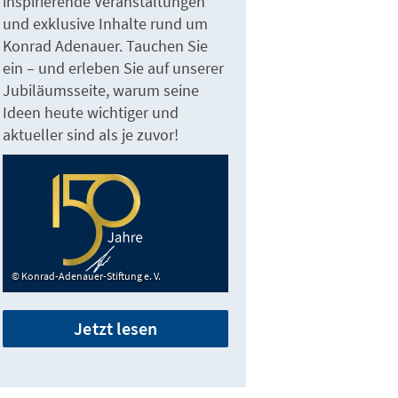
inspirierende Veranstaltungen
und exklusive Inhalte rund um
Konrad Adenauer. Tauchen Sie
ein – und erleben Sie auf unserer
Jubiläumsseite, warum seine
Ideen heute wichtiger und
aktueller sind als je zuvor!
Konrad-Adenauer-Stiftung e. V.
Jetzt lesen