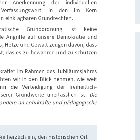
er Anerkennung der individuellen
Verfassungswert, in den im Kern
n einklagbaren Grundrechten.
ratische Grundordnung ist keine
de Angriffe auf unsere Demokratie und
, Hetze und Gewalt zeugen davon, dass
st, das es zu bewahren und zu schützen
kratie“ im Rahmen des Jubiläumsjahres
ten wir in den Blick nehmen, wie weit
 die Verteidigung der freiheitlich-
erer Grundwerte unerlässlich ist.
Die
esondere an Lehrkräfte und pädagogische
ie herzlich ein, den historischen Ort