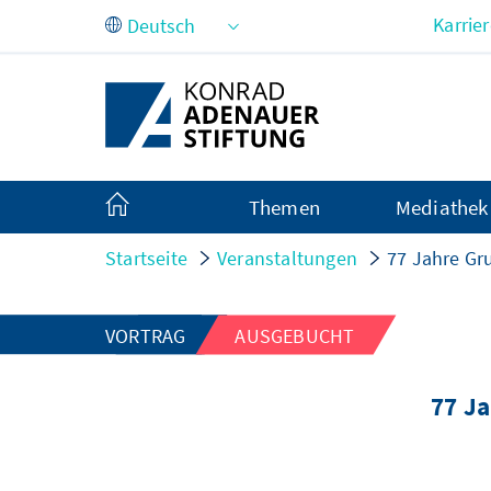
Zum Hauptinhalt springen
Karrie
Themen
Mediathek
Startseite
Veranstaltungen
77 Jahre Gr
VORTRAG
AUSGEBUCHT
77 Ja