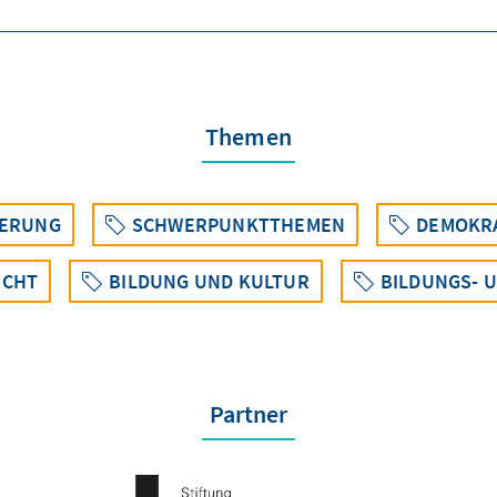
Themen
NERUNG
SCHWERPUNKTTHEMEN
DEMOKRA
ECHT
BILDUNG UND KULTUR
BILDUNGS- 
Partner