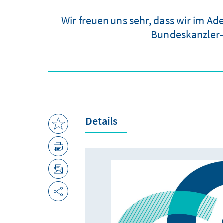
Wir freuen uns sehr, dass wir im A
Bundeskanzler-
Details