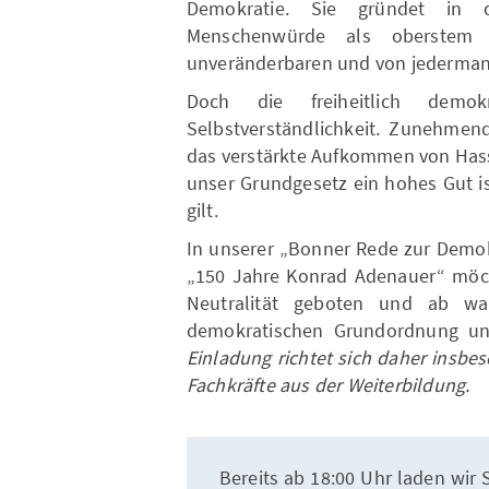
Demokratie. Sie gründet in d
Menschenwürde als oberstem 
unveränderbaren und von jederman
Doch die freiheitlich demok
Selbstverständlichkeit. Zunehmen
das verstärkte Aufkommen von Hass
unser Grundgesetz ein hohes Gut i
gilt.
In unserer „Bonner Rede zur Demo
„150 Jahre Konrad Adenauer“ möch
Neutralität geboten und ab wann
demokratischen Grundordnung uns
Einladung richtet sich daher insb
Fachkräfte aus der Weiterbildung.
Bereits ab 18:00 Uhr laden wir S