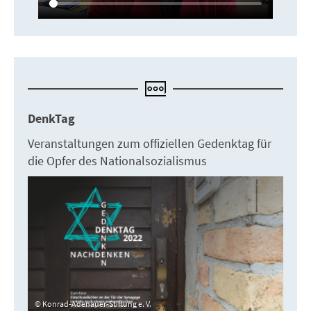
DenkTag
Veranstaltungen zum offiziellen Gedenktag für
die Opfer des Nationalsozialismus
Konrad-Adenauer-Stiftung e. V.