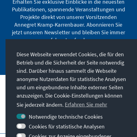
Erhalten Sie exklusive Einblicke in die neuesten
Publikationen, spannende Veranstaltungen und
Projekte direkt von unserer Vorsitzenden
Annegret Kramp-Karrenbauer. Abonnieren Sie
jetzt unseren Newsletter und bleiben Sie immer
auf dem Laufenden.
Diese Webseite verwendet Cookies, die für den
Jetzt abonnieren
Betrieb und die Sicherheit der Seite notwendig
sind. Darüber hinaus sammelt die Webseite
anonyme Nutzerdaten für statistische Analysen
und um eingebundene Inhalte externer Seiten
Unser Auftrag
anzuzeigen. Die Cookie-Einstellungen können
Sie jederzeit ändern.
Erfahren Sie mehr
Kontakt
Notwendige technische Cookies
Weitere Angebote der Stiftung
Cookies für statistische Analysen
Cookies zur Anzeige eingebundener