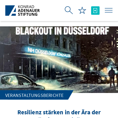
Zum Hauptinhalt springen
Thomas Ehlen / kas.de
VERANSTALTUNGSBERICHTE
Resilienz stärken in der Ära der