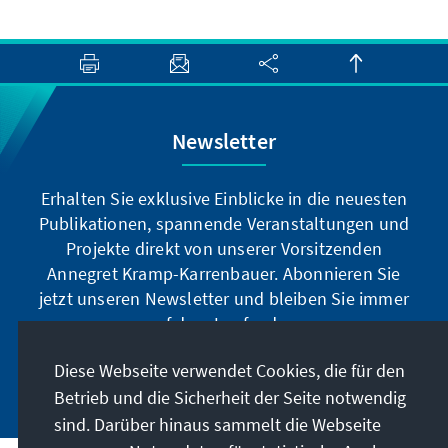
Newsletter
Erhalten Sie exklusive Einblicke in die neuesten
Publikationen, spannende Veranstaltungen und
Projekte direkt von unserer Vorsitzenden
Annegret Kramp-Karrenbauer. Abonnieren Sie
jetzt unseren Newsletter und bleiben Sie immer
auf dem Laufenden.
Diese Webseite verwendet Cookies, die für den
Jetzt abonnieren
Betrieb und die Sicherheit der Seite notwendig
sind. Darüber hinaus sammelt die Webseite