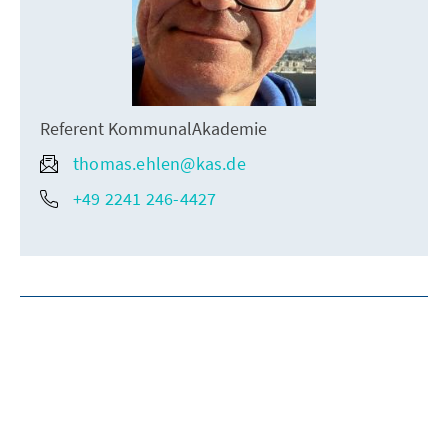
Referent KommunalAkademie
thomas.ehlen@kas.de
+49 2241 246-4427