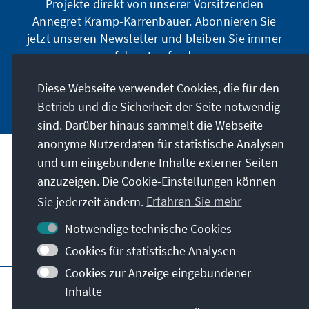
Projekte direkt von unserer Vorsitzenden
Annegret Kramp-Karrenbauer. Abonnieren Sie
jetzt unseren Newsletter und bleiben Sie immer
auf dem Laufenden.
Diese Webseite verwendet Cookies, die für den
Jetzt abonnieren
Betrieb und die Sicherheit der Seite notwendig
sind. Darüber hinaus sammelt die Webseite
anonyme Nutzerdaten für statistische Analysen
und um eingebundene Inhalte externer Seiten
Unser Auftrag
anzuzeigen. Die Cookie-Einstellungen können
Sie jederzeit ändern.
Erfahren Sie mehr
Kontakt
Notwendige technische Cookies
Weitere Angebote der Stiftung
Cookies für statistische Analysen
Cookies zur Anzeige eingebundener
Impressum
Datenschutz
Inhalte
Nutzungsbedingungen