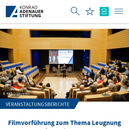
Zum Hauptinhalt springen
KAS / Lisovenko
VERANSTALTUNGSBERICHTE
Filmvorführung zum Thema Leugnung