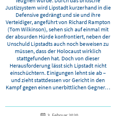
leugnen würde. Durch das britische
Justizsystem wird Lipstadt kurzerhand in die
Defensive gedrängt und sie und ihre
Verteidiger, angeführt von Richard Rampton
(Tom Wilkinson), sehen sich auf einmal mit
der absurden Hürde konfrontiert, neben der
Unschuld Lipstadts auch noch beweisen zu
müssen, dass der Holocaust wirklich
stattgefunden hat. Doch von dieser
Herausforderung lässt sich Lipstadt nicht
einschüchtern. Einigungen lehnt sie ab –
und zieht stattdessen vor Gericht in den
Kampf gegen einen unerbittlichen Gegner…
3. Februar 2020