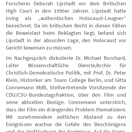
Forscherin Deborah Lipstadt vor dem Britischen
High Court in den 1990er Jahren. Lipstadt hatte
Irving als „authentischen Holocaust-Leugner“
bezeichnet. Da im britischen Recht in diesen Fällen
die Beweislast beim Beklagten liegt, befand sich
Lipstadt in der absurden Lage, den Holocaust vor
Gericht beweisen zu müssen.
Im Nachgespräch diskutierte Dr. Michael Borchard,
Leiter Wissenschaftliche Dienste/Archiv für
Christlich-Demokratische Politik, mit Prof. Dr. Peter
Klein, Historiker am Touro College Berlin, und Gitta
Connemann MdB, Stellvertretende Vorsitzende der
CDU/CSU-Bundestagsfraktion, über den Film und
seine aktuellen Bezüge. Connemann unterstrich,
dass der Film ein drängendes Problem thematisiere:
Mit zunehmendem zeitlichen Abstand zu den
Ereignissen wachse die Gefahr des Beschönigens
und der Verfälschung der Ereignisse. Auf die Frage,