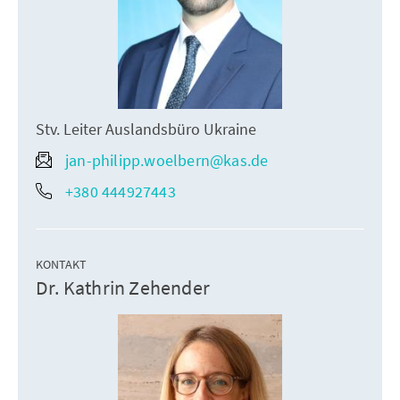
Stv. Leiter Auslandsbüro Ukraine
jan-philipp.woelbern@kas.de
+380 444927443
KONTAKT
Dr. Kathrin Zehender