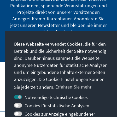
Publikationen, spannende Veranstaltungen und
Projekte direkt von unserer Vorsitzenden
Annegret Kramp-Karrenbauer. Abonnieren Sie
jetzt unseren Newsletter und bleiben Sie immer
auf dem Laufenden.
Diese Webseite verwendet Cookies, die für den
Jetzt abonnieren
Betrieb und die Sicherheit der Seite notwendig
sind. Darüber hinaus sammelt die Webseite
anonyme Nutzerdaten für statistische Analysen
und um eingebundene Inhalte externer Seiten
Unser Auftrag
anzuzeigen. Die Cookie-Einstellungen können
Sie jederzeit ändern.
Erfahren Sie mehr
Kontakt
Notwendige technische Cookies
Weitere Angebote der Stiftung
Cookies für statistische Analysen
Cookies zur Anzeige eingebundener