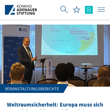
Zum Hauptinhalt springen
VERANSTALTUNGSBERICHTE
Weltraumsicherheit: Europa muss sich