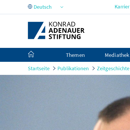
Zum Hauptinhalt springen
Karrie
Themen
Mediathek
Startseite
Publikationen
Zeitgeschicht