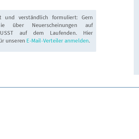
rt und verständlich formuliert: Gern
ie über Neuerscheinungen auf
WUSST auf dem Laufenden. Hier
für unseren
E-Mail-Verteiler anmelden
.