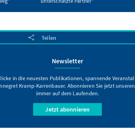
weg“
unterschätzte Partner“
Teilen
Newsletter
blicke in die neuesten Publikationen, spannende Veransta
nnegret Kramp-Karrenbauer. Abonnieren Sie jetzt unseren
immer auf dem Laufenden.
Jetzt abonnieren