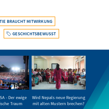
TIE BRAUCHT MITWIRKUNG
GESCHICHTSBEWUSST
SA - Der ewige
Wird Nepals neue Regierung
ische Traum
mit alten Mustern brechen?