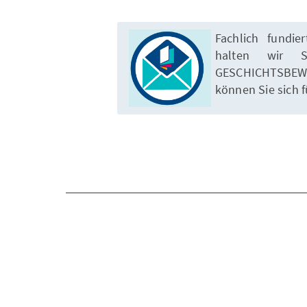
Fachlich fundie
halten wir S
GESCHICHTSBE
können Sie sich 