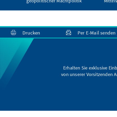
geopolitischer Machtpolitik
Mittel
Drucken
Per E-Mail senden
Erhalten Sie exklusive Ein
von unserer Vorsitzenden A