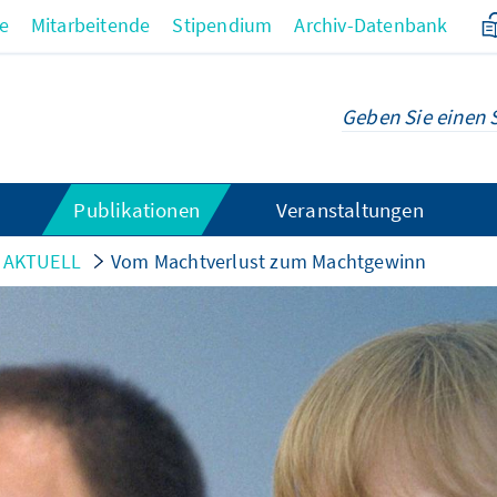
re
Mitarbeitende
Stipendium
Archiv-Datenbank
Publikationen
Veranstaltungen
e AKTUELL
Vom Machtverlust zum Machtgewinn