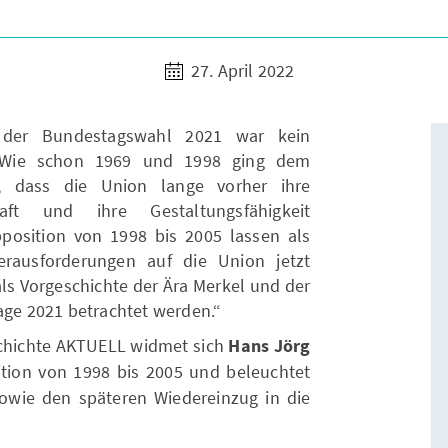
27. April 2022
 der Bundestagswahl 2021 war kein
l. Wie schon 1969 und 1998 ging dem
s, dass die Union lange vorher ihre
chaft und ihre Gestaltungsfähigkeit
position von 1998 bis 2005 lassen als
erausforderungen auf die Union jetzt
s Vorgeschichte der Ära Merkel und der
age 2021 betrachtet werden.“
schichte AKTUELL widmet sich
Hans Jörg
tion von 1998 bis 2005 und beleuchtet
owie den späteren Wiedereinzug in die