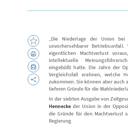
„Die Niederlage der Union bei
unvorhersehbarer Betriebsunfal
eigentlichen Machtverlust vorau
intellektuelle Meinungsführers
eingebüßt hatte. Die Jahre der Op
Vergleichsfall erahnen, welche H
zukommen. Sie können aber auch al
tieferen Gründe für die Wahlniederl
In der siebten Ausgabe von Zeitge
Hennecke
der Union in der Opposi
die Gründe für den Machtverlust s
Regierung.