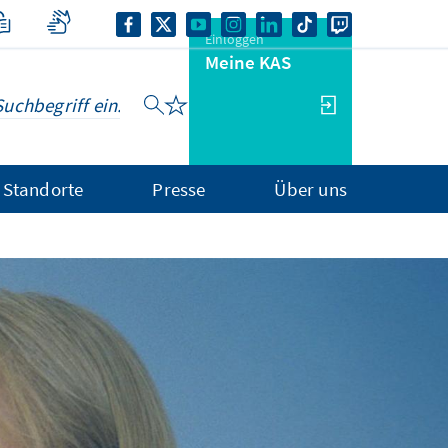
Einloggen
Meine KAS
Standorte
Presse
Über uns