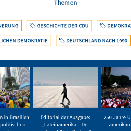
Themen
NNERUNG
GESCHICHTE DER CDU
DEMOKRA
LICHEN DEMOKRATIE
DEUTSCHLAND NACH 1990
 in Brasilien
Editorial der Ausgabe:
250 Jahre U
politischen
„Lateinamerika – Der
amerikan