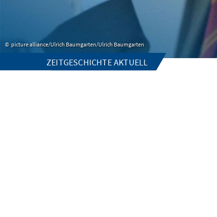
picture alliance/Ulrich Baumgarten/Ulrich Baumgarten
ZEITGESCHICHTE AKTUELL