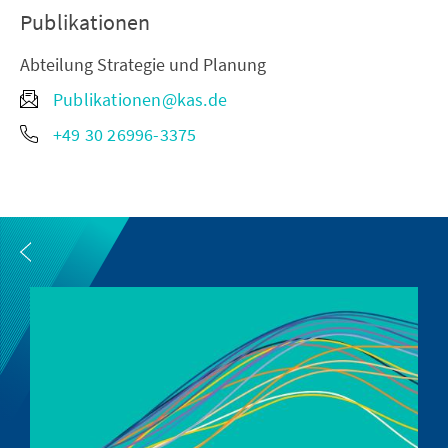
Publikationen
Abteilung Strategie und Planung
Publikationen@kas.de
+49 30 26996-3375