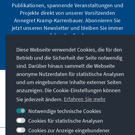
Publikationen, spannende Veranstaltungen und
Projekte direkt von unserer Vorsitzenden
Annegret Kramp-Karrenbauer. Abonnieren Sie
jetzt unseren Newsletter und bleiben Sie immer
auf dem Laufenden.
Diese Webseite verwendet Cookies, die für den
Jetzt abonnieren
Betrieb und die Sicherheit der Seite notwendig
sind. Darüber hinaus sammelt die Webseite
anonyme Nutzerdaten für statistische Analysen
und um eingebundene Inhalte externer Seiten
Unser Auftrag
anzuzeigen. Die Cookie-Einstellungen können
Sie jederzeit ändern.
Erfahren Sie mehr
Kontakt
Notwendige technische Cookies
Weitere Angebote der Stiftung
Cookies für statistische Analysen
Cookies zur Anzeige eingebundener
Impressum
Datenschutz