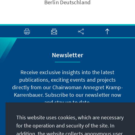
Berlin Deutschland
Newsletter
Receive exclusive insights into the latest
publications, exciting events and projects
directly from our Chairwoman Annegret Kramp-
Karrenbauer. Subscribe to our newsletter now
and stay up to date.
This website uses cookies, which are necessary
Subscribe now
for the operation and security of the site. In
addition, the website collects anonymous user