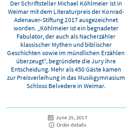
Der Schriftsteller Michael Köhlmeier ist in
Weimar mit dem Literaturpreis der Konrad-
Adenauer-Stiftung 2017 ausgezeichnet
worden. „Köhlmeier ist ein begnadeter
Fabulator, der auch als Nacherzähler
klassischer Mythen und biblischer
Geschichten sowie im mündlichen Erzählen
überzeugt“, begründete die Jury ihre
Entscheidung. Mehr als 450 Gäste kamen
zur Preisverleihung in das Musikgymnasium
Schloss Belvedere in Weimar.
June 25, 2017
Order details