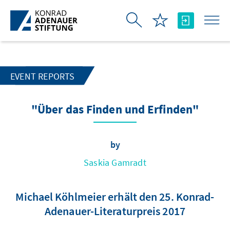
Skip to Main Content
EVENT REPORTS
"Über das Finden und Erfinden"
by
Saskia Gamradt
Michael Köhlmeier erhält den 25. Konrad-
Adenauer-Literaturpreis 2017