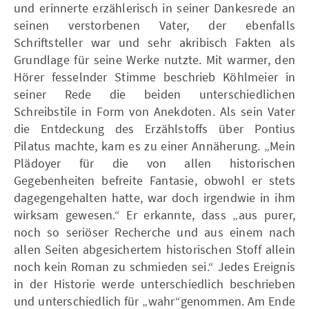
und erinnerte erzählerisch in seiner Dankesrede an
seinen verstorbenen Vater, der ebenfalls
Schriftsteller war und sehr akribisch Fakten als
Grundlage für seine Werke nutzte. Mit warmer, den
Hörer fesselnder Stimme beschrieb Köhlmeier in
seiner Rede die beiden unterschiedlichen
Schreibstile in Form von Anekdoten. Als sein Vater
die Entdeckung des Erzählstoffs über Pontius
Pilatus machte, kam es zu einer Annäherung. „Mein
Plädoyer für die von allen historischen
Gegebenheiten befreite Fantasie, obwohl er stets
dagegengehalten hatte, war doch irgendwie in ihm
wirksam gewesen.“ Er erkannte, dass „aus purer,
noch so seriöser Recherche und aus einem nach
allen Seiten abgesichertem historischen Stoff allein
noch kein Roman zu schmieden sei.“ Jedes Ereignis
in der Historie werde unterschiedlich beschrieben
und unterschiedlich für „wahr“genommen. Am Ende