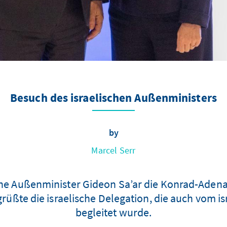
Besuch des israelischen Außenministers
by
Marcel Serr
che Außenminister Gideon Sa’ar die Konrad-Adenau
ßte die israelische Delegation, die auch vom is
begleitet wurde.