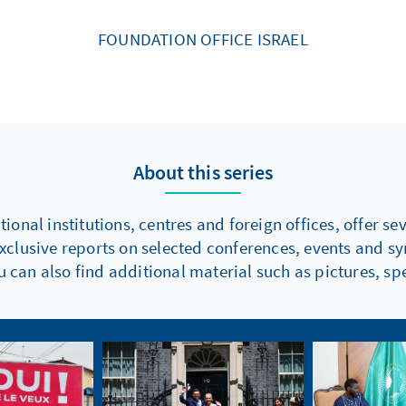
FOUNDATION OFFICE ISRAEL
About this series
onal institutions, centres and foreign offices, offer s
xclusive reports on selected conferences, events and s
 can also find additional material such as pictures, spe