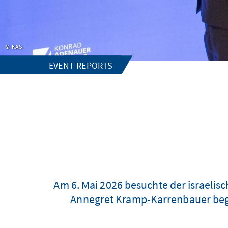
KAS
EVENT REPORTS
Am 6. Mai 2026 besuchte der israelis
Annegret Kramp-Karrenbauer begrü