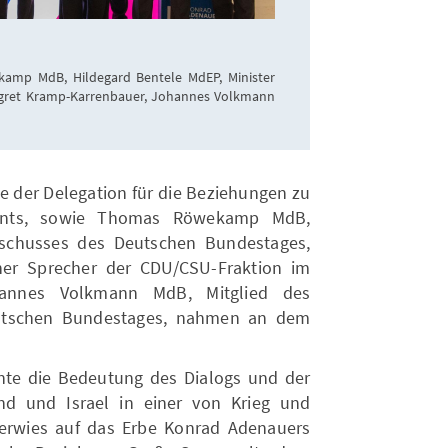
amp MdB, Hildegard Bentele MdEP, Minister
negret Kramp-Karrenbauer, Johannes Volkmann
e der Delegation für die Beziehungen zu
ments, sowie Thomas Röwekamp MdB,
sschusses des Deutschen Bundestages,
her Sprecher der CDU/CSU-Fraktion im
annes Volkmann MdB, Mitglied des
utschen Bundestages, nahmen an dem
te die Bedeutung des Dialogs und der
nd und Israel in einer von Krieg und
verwies auf das Erbe Konrad Adenauers