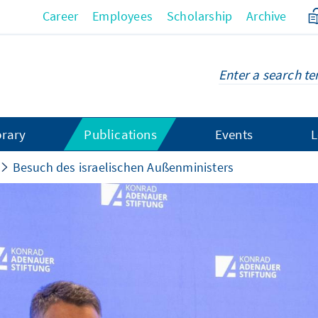
Career
Employees
Scholarship
Archive
brary
Publications
Events
L
Besuch des israelischen Außenministers