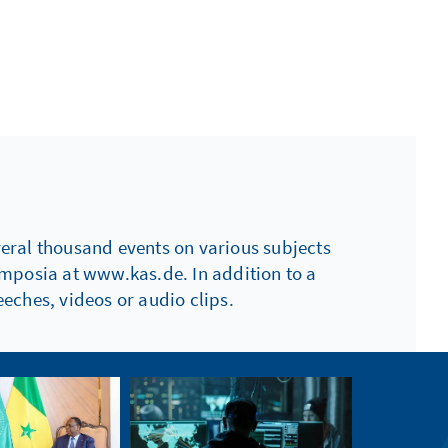
everal thousand events on various subjects
ymposia at www.kas.de. In addition to a
eches, videos or audio clips.