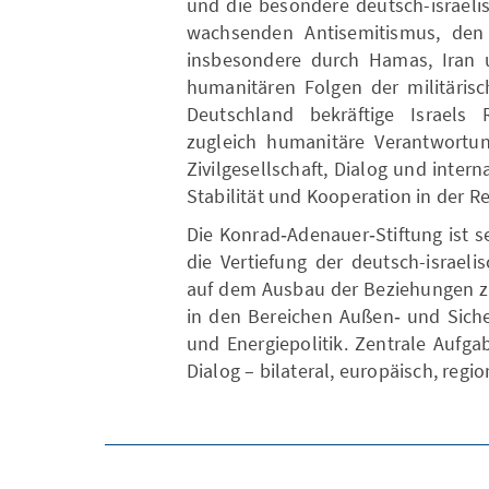
und die besondere deutsch-israeli
wachsenden Antisemitismus, den 
insbesondere durch Hamas, Iran u
humanitären Folgen der militäris
Deutschland bekräftige Israels 
zugleich humanitäre Verantwortun
Zivilgesellschaft, Dialog und inter
Stabilität und Kooperation in der R
Die Konrad‑Adenauer‑Stiftung ist sei
die Vertiefung der deutsch-israeli
auf dem Ausbau der Beziehungen zw
in den Bereichen Außen‑ und Sicher
und Energiepolitik. Zentrale Aufga
Dialog – bilateral, europäisch, regio