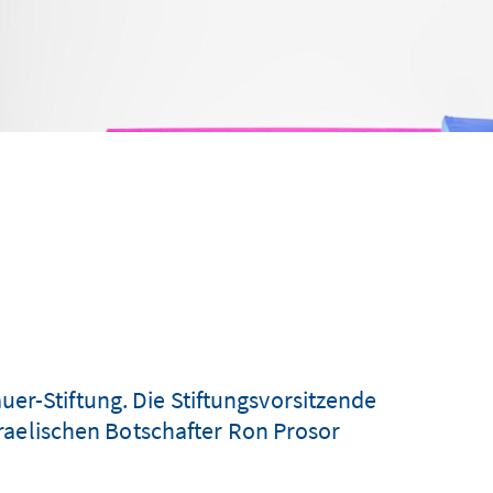
er-Stiftung. Die Stiftungsvorsitzende
raelischen Botschafter Ron Prosor