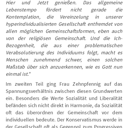
Hier und Jetzt genießen. Das allgemeine
Lebenstempo fördert nicht gerade die
Kontemplation, die Vereinzelung in unserer
hyperindividualisierten Gesellschaft entfremdet von
allen möglichen Gemeinschaftsformen, eben auch
von der religiösen Gemeinschaft. Und die Ich-
Bezogenheit, die aus einer problematischen
Verabsolutierung des Individuums folgt, macht es
Menschen zunehmend schwer, einen solchen
Maßstab über sich anzuerkennen, wie es Gott nun
einmal ist."
Im zweiten Teil ging Frau Zehnpfennig auf das
Spannungsverhältnis zwischen diesen Grundwerten
ein. Besonders die Werte Sozialität und Liberalität
befänden sich nicht direkt in Harmonie, da Sozialität
oft das überordnen der Gemeinschaft vor dem
individuellen bedeute. Der Konservatismus werde in
der Gesellschaft oft als Gegenpol zum Progressiven