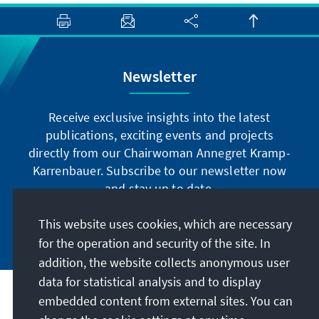
Newsletter
Receive exclusive insights into the latest
publications, exciting events and projects
directly from our Chairwoman Annegret Kramp-
Karrenbauer. Subscribe to our newsletter now
and stay up to date.
This website uses cookies, which are necessary
Subscribe now
for the operation and security of the site. In
addition, the website collects anonymous user
data for statistical analysis and to display
Our mission
embedded content from external sites. You can