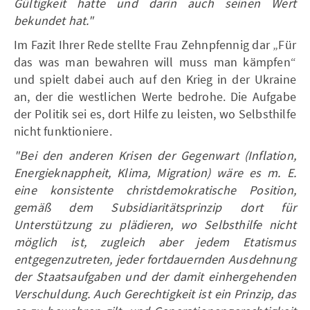
Gültigkeit hatte und darin auch seinen Wert
bekundet hat."
Im Fazit Ihrer Rede stellte Frau Zehnpfennig dar „Für
das was man bewahren will muss man kämpfen“
und spielt dabei auch auf den Krieg in der Ukraine
an, der die westlichen Werte bedrohe. Die Aufgabe
der Politik sei es, dort Hilfe zu leisten, wo Selbsthilfe
nicht funktioniere.
"Bei den anderen Krisen der Gegenwart (Inflation,
Energieknappheit, Klima, Migration) wäre es m. E.
eine konsistente christdemokratische Position,
gemäß dem Subsidiaritätsprinzip dort für
Unterstützung zu plädieren, wo Selbsthilfe nicht
möglich ist, zugleich aber jedem Etatismus
entgegenzutreten, jeder fortdauernden Ausdehnung
der Staatsaufgaben und der damit einhergehenden
Verschuldung. Auch Gerechtigkeit ist ein Prinzip, das