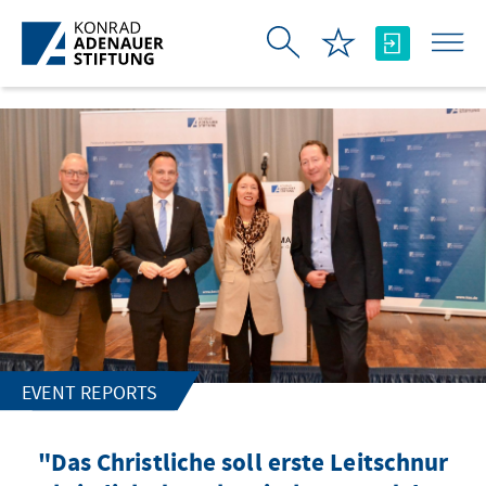
Skip to Main Content
EVENT REPORTS
"Das Christliche soll erste Leitschnur