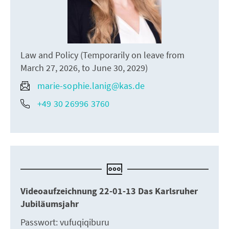
Law and Policy (Temporarily on leave from
March 27, 2026, to June 30, 2029)
marie-sophie.lanig@kas.de
+49 30 26996 3760
Videoaufzeichnung 22-01-13 Das Karlsruher
Jubiläumsjahr
Passwort: vufuqiqiburu