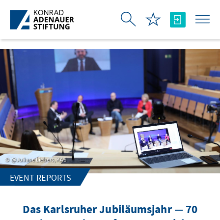
Skip to Main Content
@Juliane Liebers, KAS
EVENT REPORTS
Das Karlsruher Jubiläumsjahr — 70