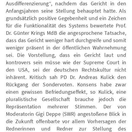
Ausdifferenzierung“, nachdem das Gericht in den
Anfangsjahren seine Stellung behauptet hatte. Als
grundsätzlich positive Gegebenheit und ein Zeichen
für die Funktionalität des Systems bewertete Prof.
Dr. Günter Krings MdB die angesprochene Tatsache,
dass das Gericht weniger hart durchgreife und somit
weniger präsent in der öffentlichen Wahrnehmung
sei. Die Vorstellung, dass ein Gericht laut und
kontrovers sein müsse wie der Supreme Court in
den USA, sei der deutschen Rechtskultur nicht
inhärent. Kritisch sah PD Dr. Andreas Kulick den
Rückgang der Sondervoten. Konsens habe zwar
einen gewissen Befriedungseffekt, so Kulick, eine
pluralistische Gesellschaft brauche jedoch die
Repräsentation mehrerer Stimmen. Der von
Moderatorin Gigi Deppe (SWR) angestoßene Blick in
die Zukunft offenbarte vor allem Vorhersagen der
Rednerinnen und Redner zur Stellung des