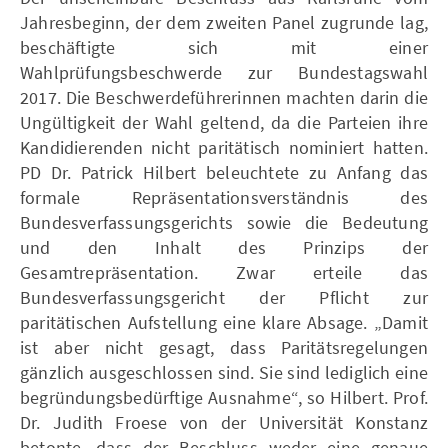
Jahresbeginn, der dem zweiten Panel zugrunde lag,
beschäftigte sich mit einer
Wahlprüfungsbeschwerde zur Bundestagswahl
2017. Die Beschwerdeführerinnen machten darin die
Ungültigkeit der Wahl geltend, da die Parteien ihre
Kandidierenden nicht paritätisch nominiert hatten.
PD Dr. Patrick Hilbert beleuchtete zu Anfang das
formale Repräsentationsverständnis des
Bundesverfassungsgerichts sowie die Bedeutung
und den Inhalt des Prinzips der
Gesamtrepräsentation. Zwar erteile das
Bundesverfassungsgericht der Pflicht zur
paritätischen Aufstellung eine klare Absage. „Damit
ist aber nicht gesagt, dass Paritätsregelungen
gänzlich ausgeschlossen sind. Sie sind lediglich eine
begründungsbedürftige Ausnahme“, so Hilbert. Prof.
Dr. Judith Froese von der Universität Konstanz
betonte, dass der Beschluss weder eine genaue