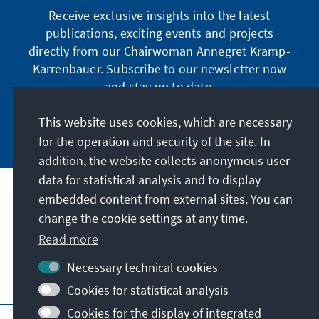
Receive exclusive insights into the latest
publications, exciting events and projects
directly from our Chairwoman Annegret Kramp-
Karrenbauer. Subscribe to our newsletter now
and stay up to date.
This website uses cookies, which are necessary
Subscribe now
for the operation and security of the site. In
addition, the website collects anonymous user
data for statistical analysis and to display
Our mission
embedded content from external sites. You can
change the cookie settings at any time.
Contact
Read more
Necessary technical cookies
Further offers of the foundation
Cookies for statistical analysis
Cookies for the display of integrated