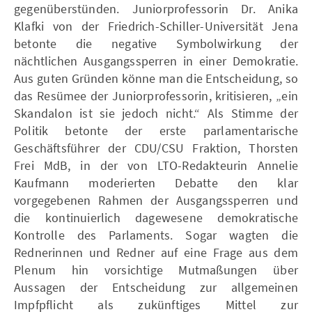
gegenüberstünden. Juniorprofessorin Dr. Anika
Klafki von der Friedrich-Schiller-Universität Jena
betonte die negative Symbolwirkung der
nächtlichen Ausgangssperren in einer Demokratie.
Aus guten Gründen könne man die Entscheidung, so
das Resümee der Juniorprofessorin, kritisieren, „ein
Skandalon ist sie jedoch nicht.“ Als Stimme der
Politik betonte der erste parlamentarische
Geschäftsführer der CDU/CSU Fraktion, Thorsten
Frei MdB, in der von LTO-Redakteurin Annelie
Kaufmann moderierten Debatte den klar
vorgegebenen Rahmen der Ausgangssperren und
die kontinuierlich dagewesene demokratische
Kontrolle des Parlaments. Sogar wagten die
Rednerinnen und Redner auf eine Frage aus dem
Plenum hin vorsichtige Mutmaßungen über
Aussagen der Entscheidung zur allgemeinen
Impfpflicht als zukünftiges Mittel zur