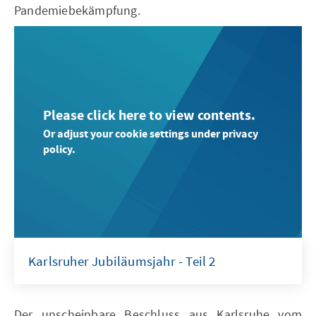
Pandemiebekämpfung.
Please click here to view contents.
Or adjust your cookie settings under privacy
policy.
Karlsruher Jubiläumsjahr - Teil 2
Der unscheinbare Beschluss aus Karlsruhe vom