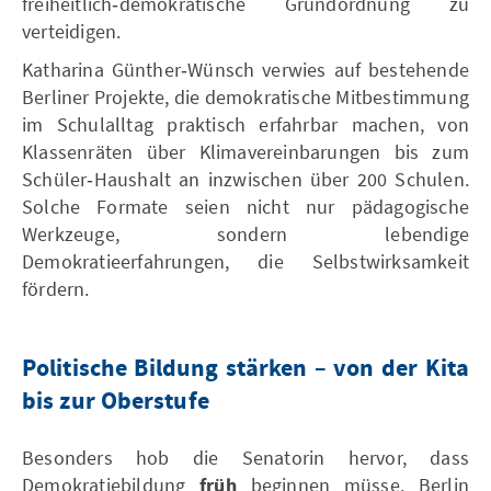
freiheitlich‑demokratische Grundordnung zu
verteidigen.
Katharina Günther‑Wünsch verwies auf bestehende
Berliner Projekte, die demokratische Mitbestimmung
im Schulalltag praktisch erfahrbar machen, von
Klassenräten über Klimavereinbarungen bis zum
Schüler‑Haushalt an inzwischen über 200 Schulen.
Solche Formate seien nicht nur pädagogische
Werkzeuge, sondern lebendige
Demokratieerfahrungen, die Selbstwirksamkeit
fördern.
Politische Bildung stärken – von der Kita
bis zur Oberstufe
Besonders hob die Senatorin hervor, dass
Demokratiebildung
früh
beginnen müsse. Berlin