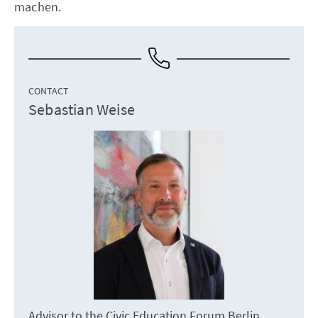
machen.
CONTACT
Sebastian Weise
Advisor to the Civic Education Forum Berlin