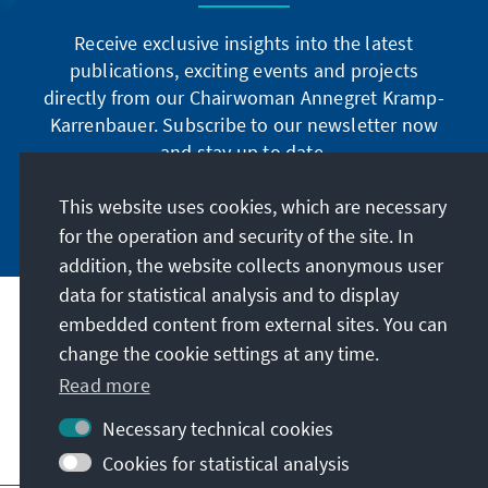
Receive exclusive insights into the latest
publications, exciting events and projects
directly from our Chairwoman Annegret Kramp-
Karrenbauer. Subscribe to our newsletter now
and stay up to date.
This website uses cookies, which are necessary
Subscribe now
for the operation and security of the site. In
addition, the website collects anonymous user
data for statistical analysis and to display
Our mission
embedded content from external sites. You can
change the cookie settings at any time.
Contact
Read more
Necessary technical cookies
Further offers of the foundation
Cookies for statistical analysis