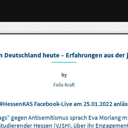
n Deutschland heute – Erfahrungen aus der
by
Felix Kraft
. #HessenKAS Facebook-Live am 25.01.2022 anläs
s“ gegen Antisemitismus sprach Eva Morlang mi
Studierender Hessen (VJSH), über ihr Engagement