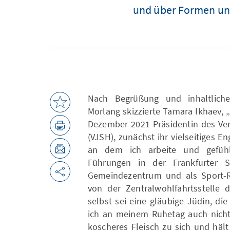
und über Formen un
Nach Begrüßung und inhaltliche
Morlang skizzierte Tamara Ikhaev, „
Dezember 2021 Präsidentin des Ve
(VJSH), zunächst ihr vielseitiges 
an dem ich arbeite und gefühlt 
Führungen in der Frankfurter S
Gemeindezentrum und als Sport-Re
von der Zentralwohlfahrtsstelle 
selbst sei eine gläubige Jüdin, d
ich an meinem Ruhetag auch nich
koscheres Fleisch zu sich und häl