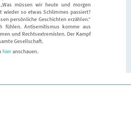
: „Was müssen wir heute und morgen
t wieder so etwas Schlimmes passiert?
ssen persönliche Geschichten erzählen.“
ich fühlen. Antisemitismus komme aus
limen und Rechtsextremisten. Der Kampf
samte Gesellschaft.
ch
hier
anschauen.