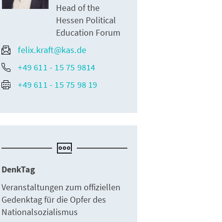
Head of the
Hessen Political
Education Forum
felix.kraft@kas.de
+49 611 - 15 75 9814
+49 611 - 15 75 98 19
DenkTag
Veranstaltungen zum offiziellen
Gedenktag für die Opfer des
Nationalsozialismus