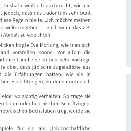
 „Deshalb weiß ich auch nicht, wie ein
t jedoch, dass das Judentum sehr bunt
 diese Regeln hielte. „Ich möchte meinen
tion weiterzugeben“ – auch wenn das z.B.
 Abiball zu verzichten.
licken fragte Eva Morlang, wie man sich
and vorstellen könne. Vor allem die
d ihre Familie seien hier sehr wichtige
ste aber, dass jüdische Jugendliche aus
 die Erfahrungen hätten, wie sie in
ischen Einrichtungen, zu denen nun auch
eider vorsichtig verhalten. So trage sie
Symbolen oder hebräischen Schriftzügen.
t hebräischen Buchstaben trug, wurde sie
ele für sie als „leidenschaftliche