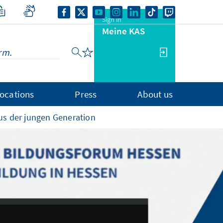
Sign in
Meine KAS
ocations
Press
About us
us der jungen Generation