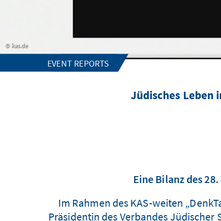
kas.de
EVENT REPORTS
Jüdisches Leben i
Eine Bilanz des 28
Im Rahmen des KAS-weiten „DenkTag
Präsidentin des Verbandes Jüdischer 