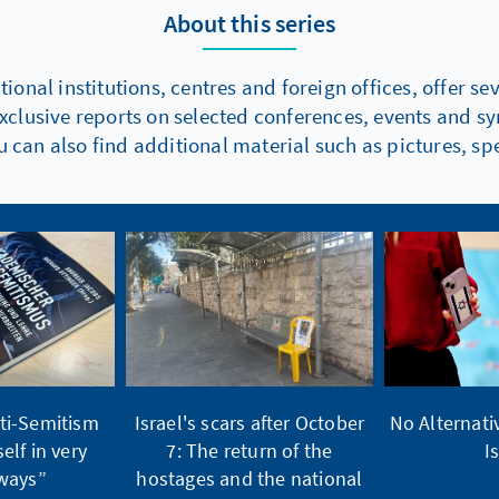
About this series
onal institutions, centres and foreign offices, offer s
xclusive reports on selected conferences, events and s
 can also find additional material such as pictures, spe
ti-Semitism
Israel's scars after October
No Alternati
elf in very
7: The return of the
I
ways”
hostages and the national