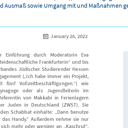
d Ausmaß sowie Umgang mit und Maßnahmen ge
January 26, 2022
r Einführung durch Moderatorin Eva
leidenschaftliche Frankfurterin“ und bis
rbandes Jüdischer Studierender Hessen
Engagement („Ich habe immer ein Projekt,
fünf Vollzeitbeschäftigungen.“) wie
ynagoge oder als Jugendleiterin im
ferentin von Makkabi in Ferienlagern
der Juden in Deutschland (ZWST). Sie
ie den Schabbat einhalte: „Dann benutze
t das Handy.” Außerdem nehme sie nur
t sich mehr oder weniger an „Kaschrut“,