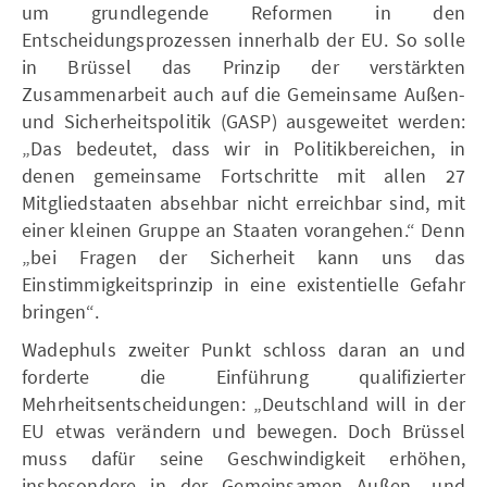
um grundlegende Reformen in den
Entscheidungsprozessen innerhalb der EU. So solle
in Brüssel das Prinzip der verstärkten
Zusammenarbeit auch auf die Gemeinsame Außen-
und Sicherheitspolitik (GASP) ausgeweitet werden:
„Das bedeutet, dass wir in Politikbereichen, in
denen gemeinsame Fortschritte mit allen 27
Mitgliedstaaten absehbar nicht erreichbar sind, mit
einer kleinen Gruppe an Staaten vorangehen.“ Denn
„bei Fragen der Sicherheit kann uns das
Einstimmigkeitsprinzip in eine existentielle Gefahr
bringen“.
Wadephuls zweiter Punkt schloss daran an und
forderte die Einführung qualifizierter
Mehrheitsentscheidungen: „Deutschland will in der
EU etwas verändern und bewegen. Doch Brüssel
muss dafür seine Geschwindigkeit erhöhen,
insbesondere in der Gemeinsamen Außen- und