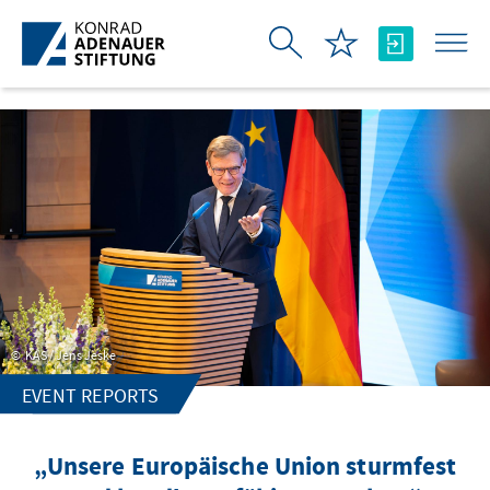
Skip to Main Content
KAS / Jens Jeske
EVENT REPORTS
„Unsere Europäische Union sturmfest