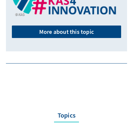
KAS
More about this topic
Topics