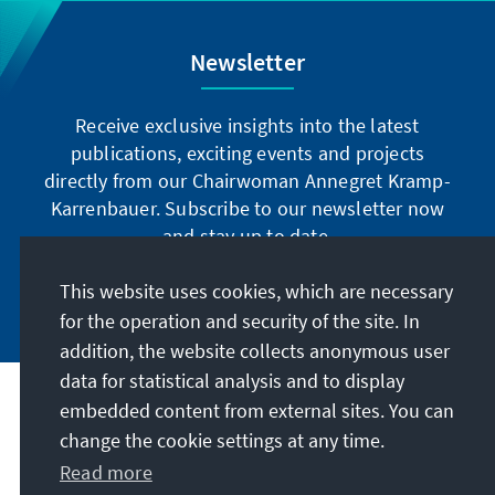
Newsletter
Receive exclusive insights into the latest
publications, exciting events and projects
directly from our Chairwoman Annegret Kramp-
Karrenbauer. Subscribe to our newsletter now
and stay up to date.
This website uses cookies, which are necessary
Subscribe now
for the operation and security of the site. In
addition, the website collects anonymous user
data for statistical analysis and to display
Our mission
embedded content from external sites. You can
change the cookie settings at any time.
Read more
Contact