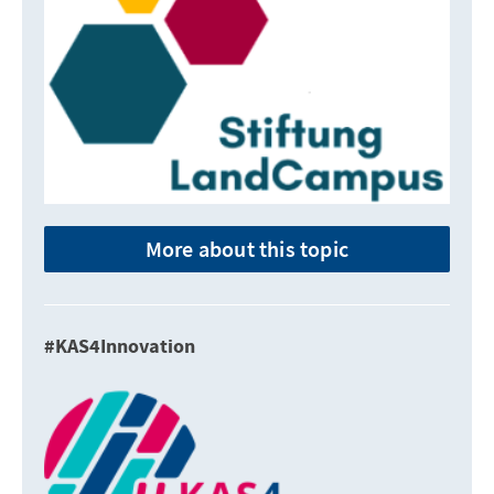
More about this topic
#KAS4Innovation