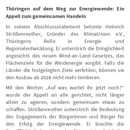
Thüringen auf dem Weg zur Energiewende: Ein
Appell zum gemeinsamen Handeln
In seinem Abschlussstatement betonte Heinrich
Strößenreuther, Gründer des KlimaUnion e.V.,
Thüringens Rolle in Energie- und
Regionalentwicklung. Er unterstrich die Dringlichkeit
angesichts des neuen Wind-an-Land-Gesetzes, das
Flächenziele für die Windenergie vorgibt. Falls die
Länder die festgelegten Ziele verfehlen, können sie
den Ausbau ab 2028 nicht mehr limitieren.
Mit den Worten „Auf was wartet ihr jetzt noch?“
wurde der Appell an alle gerichtet, nicht länger
allein zu agieren, sondern gemeinsam etwas zu
schaffen. Strößenreuther unterstrich die Bedeutung
des Engagements der Bürgerinnen und Bürger für
den Erfolg der Energiewende. Er brachte die