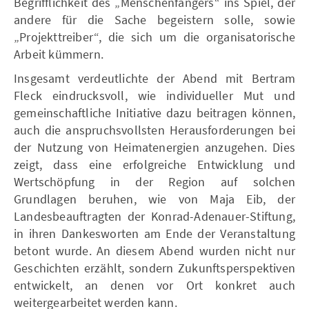
Begrifflichkeit des „Menschenfängers“ ins Spiel, der
andere für die Sache begeistern solle, sowie
„Projekttreiber“, die sich um die organisatorische
Arbeit kümmern.
Insgesamt verdeutlichte der Abend mit Bertram
Fleck eindrucksvoll, wie individueller Mut und
gemeinschaftliche Initiative dazu beitragen können,
auch die anspruchsvollsten Herausforderungen bei
der Nutzung von Heimatenergien anzugehen. Dies
zeigt, dass eine erfolgreiche Entwicklung und
Wertschöpfung in der Region auf solchen
Grundlagen beruhen, wie von Maja Eib, der
Landesbeauftragten der Konrad-Adenauer-Stiftung,
in ihren Dankesworten am Ende der Veranstaltung
betont wurde. An diesem Abend wurden nicht nur
Geschichten erzählt, sondern Zukunftsperspektiven
entwickelt, an denen vor Ort konkret auch
weitergearbeitet werden kann.