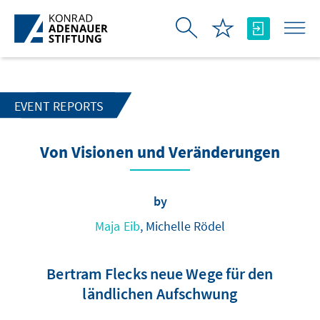
Skip to Main Content
EVENT REPORTS
Von Visionen und Veränderungen
by
Maja Eib
, Michelle Rödel
Bertram Flecks neue Wege für den
ländlichen Aufschwung