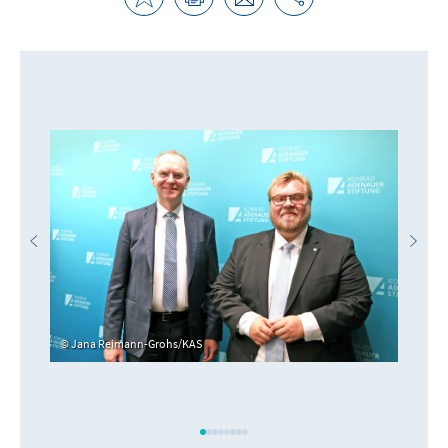
Jana Reimann-Grohs/KAS