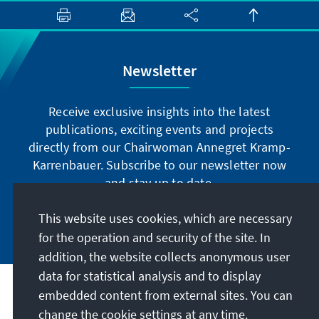
Newsletter
Receive exclusive insights into the latest
publications, exciting events and projects
directly from our Chairwoman Annegret Kramp-
Karrenbauer. Subscribe to our newsletter now
and stay up to date.
This website uses cookies, which are necessary
Subscribe now
for the operation and security of the site. In
addition, the website collects anonymous user
data for statistical analysis and to display
Our mission
embedded content from external sites. You can
change the cookie settings at any time.