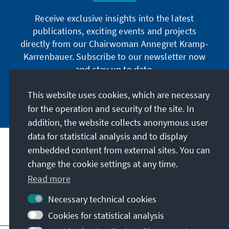
Receive exclusive insights into the latest
publications, exciting events and projects
directly from our Chairwoman Annegret Kramp-
Karrenbauer. Subscribe to our newsletter now
and stay up to date.
This website uses cookies, which are necessary
Subscribe now
for the operation and security of the site. In
addition, the website collects anonymous user
data for statistical analysis and to display
Our mission
embedded content from external sites. You can
change the cookie settings at any time.
Read more
Contact
Necessary technical cookies
Further offers of the foundation
Cookies for statistical analysis