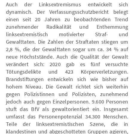
Auch der Linksextremismus entwickelt sich
dynamisch. Der Verfassungsschutzbericht belegt
einen seit 20 Jahren zu beobachtenden Trend
zunehmender Radikalität und Enthemmung
linksextremistisch motivierter Straf- und
Gewalttaten. Die Zahlen der Straftaten stiegen um
2,8 %, die der Gewalttaten sogar um ca. 34 % auf
neue Höchststände. Auch die Qualität der Gewalt
verändert sich: 2020 gab es fünf versuchte
Tötungsdelikte und 423 Körperverletzungen.
Brandstiftungen entwickeln sich wie bisher auf
hohem Niveau. Die Gewalt richtet sich weiterhin
gegen Polizistinnen und Polizisten, zunehmend
jedoch auch gegen Einzelpersonen. 9.600 Personen
stuft das BfV als gewaltorientiert ein. Insgesamt
umfasst das Personenpotenzial 34.300 Menschen.
Teile der linksextremistischen Szene, die in
klandestinen und abgeschotteten Gruppen agieren,