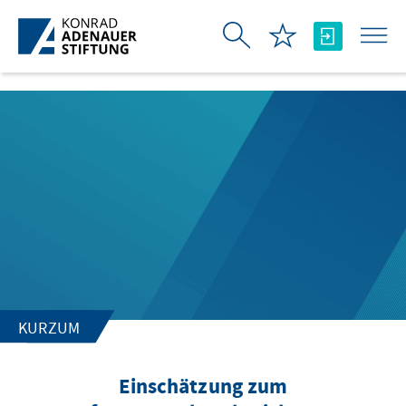
Skip to Main Content
KURZUM
Einschätzung zum