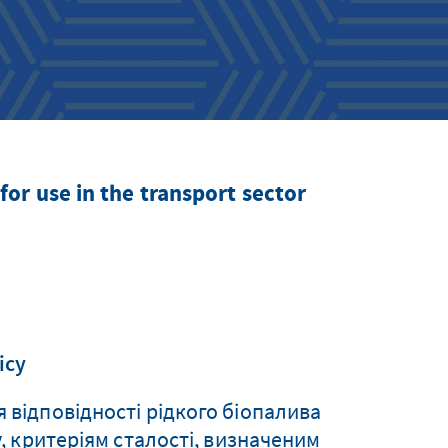
for use in the transport sector
icy
відповідності рідкого біопалива
у, критеріям сталості, визначеним