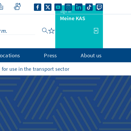
Sign in
Meine KAS
ocations
Press
About us
 for use in the transport sector