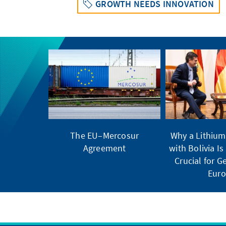
GROWTH NEEDS INNOVATION
The EU–Mercosur
Why a Lithium
Agreement
with Bolivia Is
Crucial for 
Eur