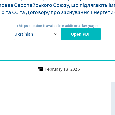
права Європейського Союзу, що підлягають імп
ою та ЄС та Договору про заснування Енергети
This publication is available in additional languages
Open PDF
February 18, 2026