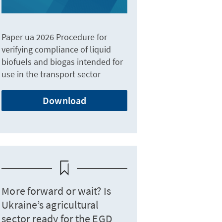
Paper ua 2026 Procedure for
verifying compliance of liquid
biofuels and biogas intended for
use in the transport sector
Download
More forward or wait? Is
Ukraine’s agricultural
sector ready for the EGD