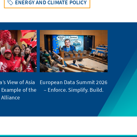
ENERGY AND CLIMATE POLICY
a’s View of Asia
European Data Summit 2026
 Example of the
– Enforce. Simplify. Build.
c Alliance