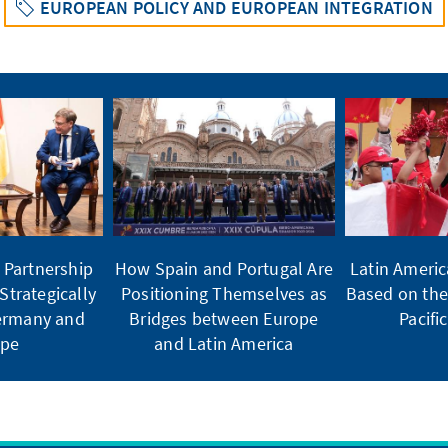
EUROPEAN POLICY AND EUROPEAN INTEGRATION
 Partnership
How Spain and Portugal Are
Latin Americ
 Strategically
Positioning Themselves as
Based on the
Germany and
Bridges between Europe
Pacifi
ope
and Latin America