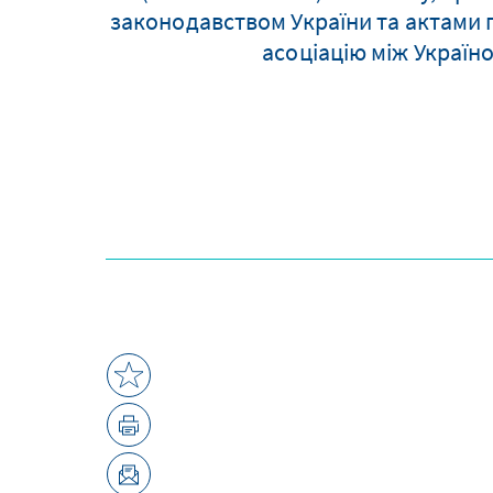
законодавством України та актами 
асоціацію між Україн