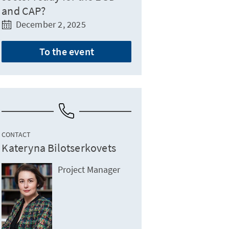
and CAP?
December 2, 2025
To the event
CONTACT
Kateryna Bilotserkovets
Project Manager