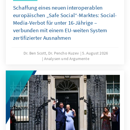
Schaffung eines neuen interoperablen
europäischen „Safe Social“-Marktes: Social-
Media-Verbot für unter 16-Jährige –
verbunden mit einem EU-weiten System
zertifizierter Ausnahmen
Dr. Ben Scott, Dr. Pencho Kuzev
5. August 2026
Analysen und Argumente