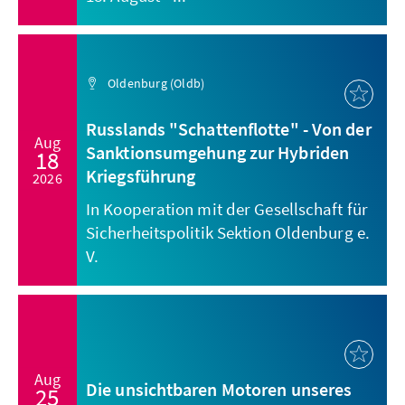
Oldenburg (Oldb)
Russlands "Schattenflotte" - Von der
Aug
Sanktionsumgehung zur Hybriden
18
Kriegsführung
2026
In Kooperation mit der Gesellschaft für
Sicherheitspolitik Sektion Oldenburg e.
V.
Aug
Die unsichtbaren Motoren unseres
25