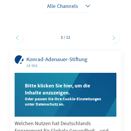
1
/ 12
Konrad-Adenauer-Stiftung
14 Std.
Bitte klicken Sie hier, um die
Inhalte anzuzeigen.
Oder passen Sie Ihre Cookie-Einstellungen
unter Datenschutz an.
Welchen Nutzen hat Deutschlands
Engagement für Globale Gesundheit – und