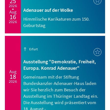
25
2026
Adenauer auf der Wolke
Aug
16
Himmlische Karikaturen zum 150.
2026
Geburtstag
Erfurt
Ausstellung "Demokratie, Freiheit,
Europa. Konrad Adenauer"
Aug
18
Gemeinsam mit der Stiftung
2026
Bundeskanzler-Adenauer-Haus laden
wir Sie herzlich zum Besuch der
Ausstellung im Thüringer Landtag ein.
Die Ausstellung wird präsentiert vom
18. August - ...