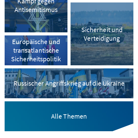
Kampf gegen
Antisemitismus
Sicherheit und
Verteidigung
Europäische und
transatlantische
Sicherheitspolitik
Russischer Angriffskrieg auf die Ukraine
Alle Themen