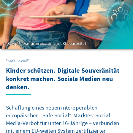
Rawpixel/smarterpix.com, mit KI bearbeitet
"Safe Social"
Kinder schützen. Digitale Souveränität
konkret machen. Soziale Medien neu
denken.
Schaffung eines neuen interoperablen
europäischen „Safe Social“-Marktes: Social-
Media-Verbot für unter 16-Jährige – verbunden
mit einem EU-weiten System zertifizierter