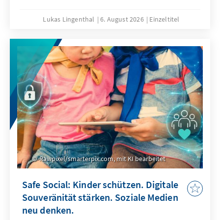
Lukas Lingenthal
6. August 2026
Einzeltitel
Rawpixel/smarterpix.com, mit KI bearbeitet
Safe Social: Kinder schützen. Digitale
Souveränität stärken. Soziale Medien
neu denken.