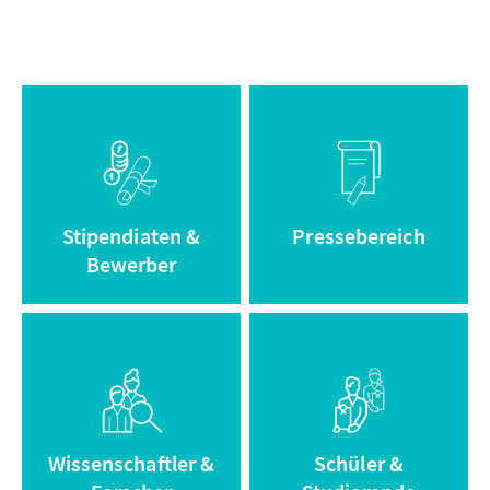
Informationen
Zum
zum
Pressebereich
Stipendium
Stipendiaten &
Pressebereich
Bewerber
Zum Adenauer
Zum Archiv
Campus
Wissenschaftler &
Schüler &