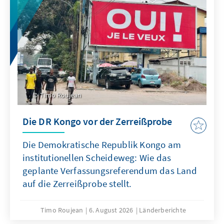
Timo Roujean
Die DR Kongo vor der Zerreißprobe
Die Demokratische Republik Kongo am
institutionellen Scheideweg: Wie das
geplante Verfassungsreferendum das Land
auf die Zerreißprobe stellt.
Timo Roujean
6. August 2026
Länderberichte