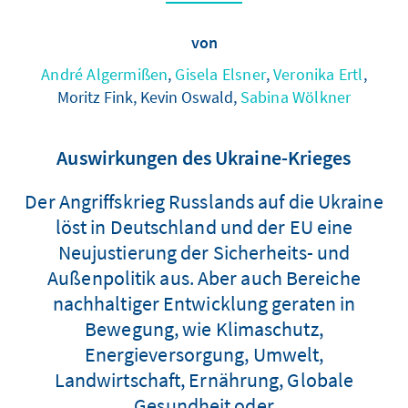
von
André Algermißen
,
Gisela Elsner
,
Veronika Ertl
,
Moritz Fink, Kevin Oswald,
Sabina Wölkner
Auswirkungen des Ukraine-Krieges
Der Angriffskrieg Russlands auf die Ukraine
löst in Deutschland und der EU eine
Neujustierung der Sicherheits- und
Außenpolitik aus. Aber auch Bereiche
nachhaltiger Entwicklung geraten in
Bewegung, wie Klimaschutz,
Energieversorgung, Umwelt,
Landwirtschaft, Ernährung, Globale
Gesundheit oder