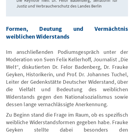
Die Keynote hielt Dr. Felor Badenberg, Senatorin für
Justiz und Verbraucherschutz des Landes Berlin
Formen, Deutung und Vermächtnis
weiblichen Widerstands
Im anschließenden Podiumsgespräch unter der
Moderation von Sven Felix Kellerhoff, Journalist „Die
Welt“, diskutierten Dr. Felor Badenberg, Dr. Frauke
Geyken, Historikerin, und Prof. Dr. Johannes Tuchel,
Leiter der Gedenkstätte Deutscher Widerstand, über
die Vielfalt und Bedeutung des weiblichen
Widerstands gegen den Nationalsozialismus sowie
dessen lange vernachlässigte Anerkennung.
Zu Beginn stand die Frage im Raum, ob es spezifisch
weibliche Widerstandsformen gegeben habe. Frauke
Geyken stellte dabei besonders den