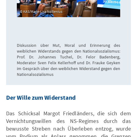
KAS/Marie-Lisa Noltenius
Diskussion über Mut, Moral und Erinnerung des
weiblichen Widerstands gegen den Nationalsozialismus:
Prof. Dr. Johannes Tuchel, Dr. Felor Badenberg,
Moderator Sven Felix Kellerhoff und Dr. Frauke Geyken
im Gespräch über den weiblichen Widerstand gegen den
Nationalsozialismus
Der Wille zum Widerstand
Das Schicksal Margot Friedländers, die sich dem
Vernichtungswillen des NS-Regimes durch das
bewusste Streben nach Überleben entzog, wurde
vom Podium als Anlass genommen, die Grenzen