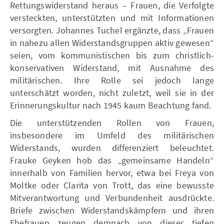
Rettungswiderstand heraus – Frauen, die Verfolgte
versteckten, unterstützten und mit Informationen
versorgten. Johannes Tuchel ergänzte, dass „Frauen
in nahezu allen Widerstandsgruppen aktiv gewesen“
seien, vom kommunistischen bis zum christlich-
konservativen Widerstand, mit Ausnahme des
militärischen. Ihre Rolle sei jedoch lange
unterschätzt worden, nicht zuletzt, weil sie in der
Erinnerungskultur nach 1945 kaum Beachtung fand.
Die unterstützenden Rollen von Frauen,
insbesondere im Umfeld des militärischen
Widerstands, wurden differenziert beleuchtet.
Frauke Geyken hob das „gemeinsame Handeln“
innerhalb von Familien hervor, etwa bei Freya von
Moltke oder Clarita von Trott, das eine bewusste
Mitverantwortung und Verbundenheit ausdrückte.
Briefe zwischen Widerstandskämpfern und ihren
Ehefrauen zeugen demnach von dieser tiefen