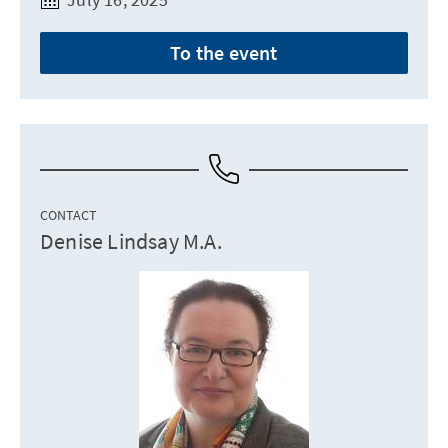
To the event
CONTACT
Denise Lindsay M.A.