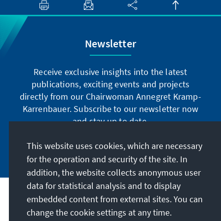
Newsletter
Receive exclusive insights into the latest
publications, exciting events and projects
directly from our Chairwoman Annegret Kramp-
Karrenbauer. Subscribe to our newsletter now
and stay up to date.
This website uses cookies, which are necessary
Subscribe now
for the operation and security of the site. In
addition, the website collects anonymous user
data for statistical analysis and to display
Our mission
embedded content from external sites. You can
change the cookie settings at any time.