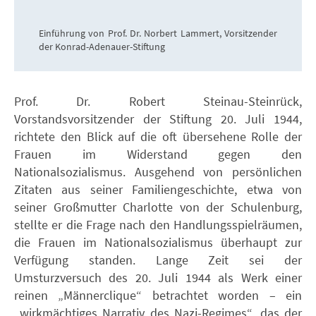
Einführung von Prof. Dr. Norbert Lammert, Vorsitzender
der Konrad-Adenauer-Stiftung
Prof. Dr. Robert Steinau-Steinrück,
Vorstandsvorsitzender der Stiftung 20. Juli 1944,
richtete den Blick auf die oft übersehene Rolle der
Frauen im Widerstand gegen den
Nationalsozialismus. Ausgehend von persönlichen
Zitaten aus seiner Familiengeschichte, etwa von
seiner Großmutter Charlotte von der Schulenburg,
stellte er die Frage nach den Handlungsspielräumen,
die Frauen im Nationalsozialismus überhaupt zur
Verfügung standen. Lange Zeit sei der
Umsturzversuch des 20. Juli 1944 als Werk einer
reinen „Männerclique“ betrachtet worden – ein
„wirkmächtiges Narrativ des Nazi-Regimes“, das der