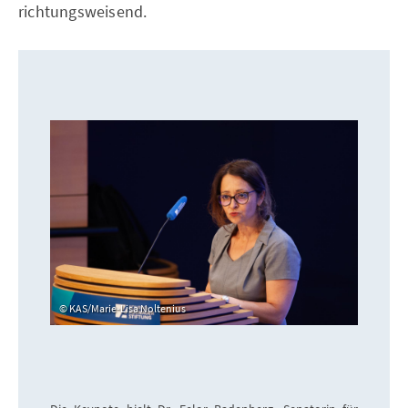
richtungsweisend.
KAS/Marie-Lisa Noltenius