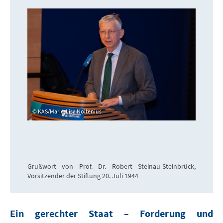
KAS/Marie-Lisa Noltenius
Grußwort von Prof. Dr. Robert Steinau-Steinbrück,
Vorsitzender der Stiftung 20. Juli 1944
Ein gerechter Staat – Forderung und