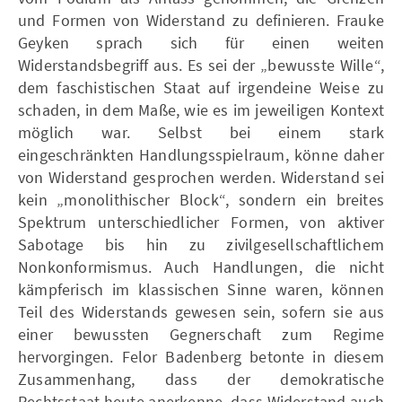
und Formen von Widerstand zu definieren. Frauke
Geyken sprach sich für einen weiten
Widerstandsbegriff aus. Es sei der „bewusste Wille“,
dem faschistischen Staat auf irgendeine Weise zu
schaden, in dem Maße, wie es im jeweiligen Kontext
möglich war. Selbst bei einem stark
eingeschränkten Handlungsspielraum, könne daher
von Widerstand gesprochen werden. Widerstand sei
kein „monolithischer Block“, sondern ein breites
Spektrum unterschiedlicher Formen, von aktiver
Sabotage bis hin zu zivilgesellschaftlichem
Nonkonformismus. Auch Handlungen, die nicht
kämpferisch im klassischen Sinne waren, können
Teil des Widerstands gewesen sein, sofern sie aus
einer bewussten Gegnerschaft zum Regime
hervorgingen. Felor Badenberg betonte in diesem
Zusammenhang, dass der demokratische
Rechtsstaat heute anerkenne, dass Widerstand auch