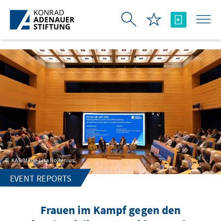
Skip to Main Content
KAS/Marie-Lisa Noltenius
EVENT REPORTS
Frauen im Kampf gegen den