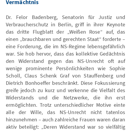
Vermächtnis
Dr. Felor Badenberg, Senatorin für Justiz und
Verbraucherschutz in Berlin, griff in ihrer Keynote
das dritte Flugblatt der „Weißen Rose“ auf, das
einen „brauchbaren und gerechten Staat“ forderte –
eine Forderung, die im NS-Regime lebensgefährlich
war. Sie hob hervor, dass das kollektive Gedächtnis
den Widerstand gegen das NS-Unrecht oft auf
wenige prominente Persönlichkeiten wie Sophie
Scholl, Claus Schenk Graf von Stauffenberg und
Dietrich Bonhoeffer beschränkt. Diese Fokussierung
greife jedoch zu kurz und verkenne die Vielfalt des
Widerstands und die Netzwerke, die ihn erst
ermöglichten. Trotz unterschiedlicher Motive einte
alle der Wille, das NS-Unrecht nicht tatenlos
hinzunehmen – auch zahlreiche Frauen waren daran
aktiv beteiligt: „Deren Widerstand war so vielfältig