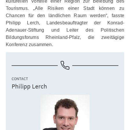
kulturellen Vorteile einer Region zur Belebung des
Tourismus. „Alle Risiken einer Stadt können zu
Chancen für den ländlichen Raum werden“, fasste
Philipp Lerch, Landesbeauftragter der Konrad-
Adenauer-Stiftung und Leiter des Politischen
Bildungsforums Rheinland-Pfalz, die zweitägige
Konferenz zusammen.
CONTACT
Philipp Lerch