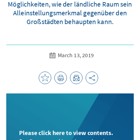
Möglichkeiten, wie der ländliche Raum sein
Alleinstellungsmerkmal gegenüber den
Großstädten behaupten kann.
March 13, 2019
Please click here to view contents.