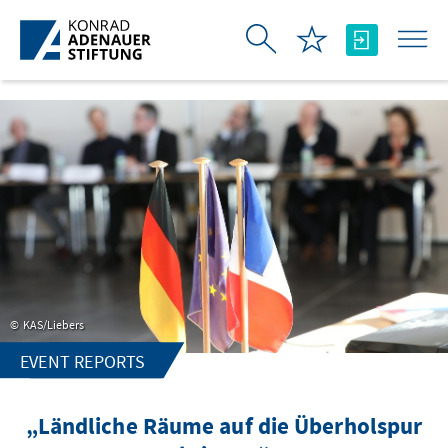
Skip to Main Content
KAS/Liebers
EVENT REPORTS
„Ländliche Räume auf die Überholspur