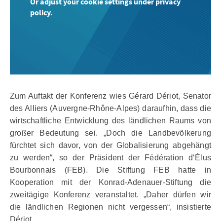
Or adjust your cookie settings under privacy
policy.
Zum Auftakt der Konferenz wies Gérard Dériot, Senator
des Alliers (Auvergne-Rhône-Alpes) daraufhin, dass die
wirtschaftliche Entwicklung des ländlichen Raums von
großer Bedeutung sei. „Doch die Landbevölkerung
fürchtet sich davor, von der Globalisierung abgehängt
zu werden“, so der Präsident der Fédération d‘Élus
Bourbonnais (FEB). Die Stiftung FEB hatte in
Kooperation mit der Konrad-Adenauer-Stiftung die
zweitägige Konferenz veranstaltet. „Daher dürfen wir
die ländlichen Regionen nicht vergessen“, insistierte
Dériot.