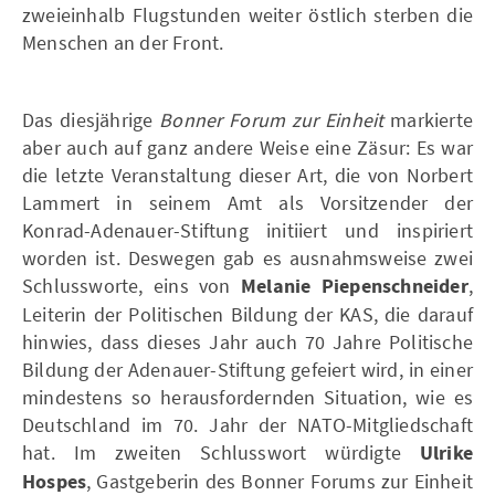
zweieinhalb Flugstunden weiter östlich sterben die
Menschen an der Front.
Das diesjährige
Bonner
Forum zur Einheit
markierte
aber auch auf ganz andere Weise eine Zäsur: Es war
die letzte Veranstaltung dieser Art, die von Norbert
Lammert in seinem Amt als Vorsitzender der
Konrad-Adenauer-Stiftung initiiert und inspiriert
worden ist. Deswegen gab es ausnahmsweise zwei
Schlussworte, eins von
Melanie Piepenschneider
,
Leiterin der Politischen Bildung der KAS, die darauf
hinwies, dass dieses Jahr auch 70 Jahre Politische
Bildung der Adenauer-Stiftung gefeiert wird, in einer
mindestens so herausfordernden Situation, wie es
Deutschland im 70. Jahr der NATO-Mitgliedschaft
hat. Im zweiten Schlusswort würdigte
Ulrike
Hospes
, Gastgeberin des Bonner Forums zur Einheit