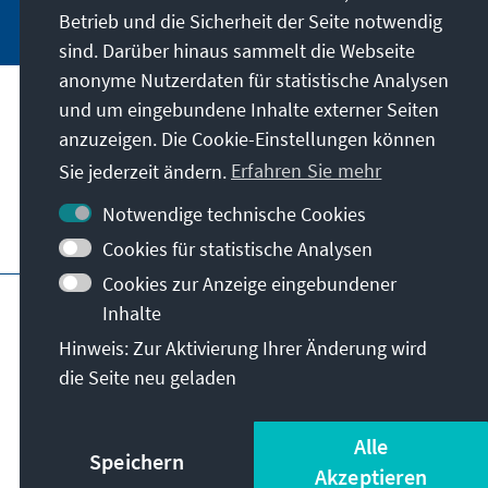
Betrieb und die Sicherheit der Seite notwendig
sind. Darüber hinaus sammelt die Webseite
anonyme Nutzerdaten für statistische Analysen
und um eingebundene Inhalte externer Seiten
Unser Auftrag
anzuzeigen. Die Cookie-Einstellungen können
Sie jederzeit ändern.
Erfahren Sie mehr
Kontakt
Notwendige technische Cookies
Weitere Angebote der Stiftung
Cookies für statistische Analysen
Cookies zur Anzeige eingebundener
Impressum
Datenschutz
Inhalte
Nutzungsbedingungen
Hinweis: Zur Aktivierung Ihrer Änderung wird
Erklärung zur Barrierefreiheit
Barriere melden
die Seite neu geladen
Sitemap
© Konrad-Adenauer-Stiftung e.V. 2026
Alle
Speichern
Akzeptieren