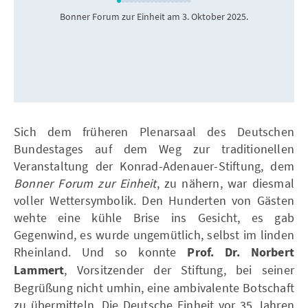
Bonner Forum zur Einheit am 3. Oktober 2025.
Sich dem früheren Plenarsaal des Deutschen
Bundestages auf dem Weg zur traditionellen
Veranstaltung der Konrad-Adenauer-Stiftung, dem
Bonner Forum zur Einheit
, zu nähern, war diesmal
voller Wettersymbolik. Den Hunderten von Gästen
wehte eine kühle Brise ins Gesicht, es gab
Gegenwind, es wurde ungemütlich, selbst im linden
Rheinland. Und so konnte
Prof. Dr. Norbert
Lammert
, Vorsitzender der Stiftung, bei seiner
Begrüßung nicht umhin, eine ambivalente Botschaft
zu übermitteln. Die Deutsche Einheit vor 35 Jahren