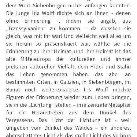
dem Wort Siebenbürgen nichts anfangen konnten.
Die junge Iris Wolff rächte sich an ihnen - denen
ohne Erinnerung -, indem sie angab, aus
„Transsylvanien“ zu kommen – da wussten sie
gleich, was mit ihr war! Und vielleicht weil alles um
sie herum so präsensfixiert war, wählte sie die
Erinnerung zu ihrer Heimat, und ihre Heimat ist das
alte Mitteleuropa der kulturellen und immer
prekären kulturellen Vielfalt, dem Hitler und Stalin
das Leben genommen haben, das aber an
bestimmten Orten, in Galizien, in Siebenbürgen, im
Banat noch weiterexistierte. Iris Wolff möchte
Figuren der Erinnerung wieder zum Leben bringen,
sie in die „Lichtung“ stellen – ihre zentrale Metapher
für ein Heraustreten aus dem Dunkel des
Vergessens. Das Licht der Lichtung ist - weil
umgeben vom Dunkel des Waldes – ein anderes,
abgeschattetes Licht als das grelle Licht des Verhörs