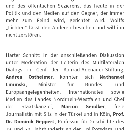
und des öffentlichen Sezierens, das heute in der
Politik und den Medien auf den Gegner, der immer
mehr zum Feind wird, gerichtet wird. Wolffs
„Lichten“ lässt den Anderen bestehen und will ihn
nicht zerstören.
Harter Schnitt: In der anschließenden Diskussion
unter Moderation der Leiterin des Multilateralen
Dialogs in Genf der Konrad-Adenauer-Stiftung,
Andrea Ostheimer
, konnten sich
Nathanael
Liminski
, Minister für Bundes- und
Europaangelegenheiten, Internationales sowie
Medien des Landes Nordrhein-Westfalen und Chef
der Staatskanzlei,
Marion Sendker
, freie
Journalistin mit Sitz in der Türkei und in Köln,
Prof.
Dr. Dominik Geppert
, Professor für Geschichte des
19. und 20. Jahrhunderts an der Uni Potsdam, und