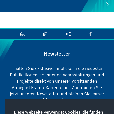
Newsletter
Erhalten Sie exklusive Einblicke in die neuesten
Publikationen, spannende Veranstaltungen und
Projekte direkt von unserer Vorsitzenden
Annegret Kramp-Karrenbauer. Abonnieren Sie
jetzt unseren Newsletter und bleiben Sie immer
auf dem Laufenden.
Diese Webseite verwendet Cookies, die für den
Jetzt abonnieren