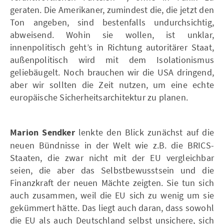
geraten. Die Amerikaner, zumindest die, die jetzt den
Ton angeben, sind bestenfalls undurchsichtig,
abweisend. Wohin sie wollen, ist unklar,
innenpolitisch geht’s in Richtung autoritärer Staat,
außenpolitisch wird mit dem Isolationismus
geliebäugelt. Noch brauchen wir die USA dringend,
aber wir sollten die Zeit nutzen, um eine echte
europäische Sicherheitsarchitektur zu planen.
Marion Sendker
lenkte den Blick zunächst auf die
neuen Bündnisse in der Welt wie z.B. die BRICS-
Staaten, die zwar nicht mit der EU vergleichbar
seien, die aber das Selbstbewusstsein und die
Finanzkraft der neuen Mächte zeigten. Sie tun sich
auch zusammen, weil die EU sich zu wenig um sie
gekümmert hätte. Das liegt auch daran, dass sowohl
die EU als auch Deutschland selbst unsichere, sich