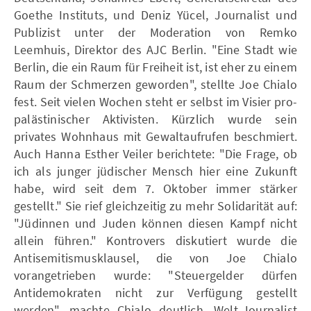
Goethe Instituts, und Deniz Yücel, Journalist und
Publizist unter der Moderation von Remko
Leemhuis, Direktor des AJC Berlin. "Eine Stadt wie
Berlin, die ein Raum für Freiheit ist, ist eher zu einem
Raum der Schmerzen geworden", stellte Joe Chialo
fest. Seit vielen Wochen steht er selbst im Visier pro-
palästinischer Aktivisten. Kürzlich wurde sein
privates Wohnhaus mit Gewaltaufrufen beschmiert.
Auch Hanna Esther Veiler berichtete: "Die Frage, ob
ich als junger jüdischer Mensch hier eine Zukunft
habe, wird seit dem 7. Oktober immer stärker
gestellt." Sie rief gleichzeitig zu mehr Solidarität auf:
"Jüdinnen und Juden können diesen Kampf nicht
allein führen." Kontrovers diskutiert wurde die
Antisemitismusklausel, die von Joe Chialo
vorangetrieben wurde: "Steuergelder dürfen
Antidemokraten nicht zur Verfügung gestellt
werden", machte Chialo deutlich. Welt-Journalist