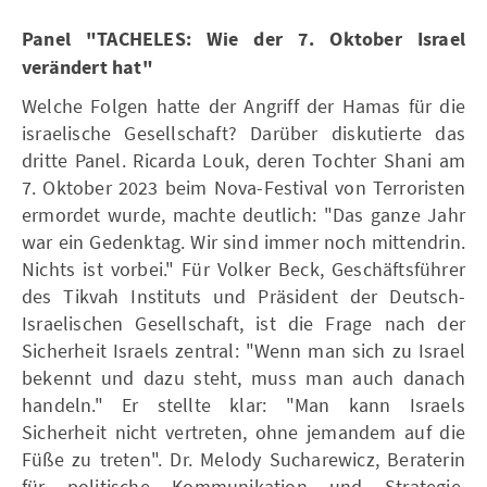
Panel "TACHELES: Wie der 7. Oktober Israel
verändert hat"
Welche Folgen hatte der Angriff der Hamas für die
israelische Gesellschaft? Darüber diskutierte das
dritte Panel. Ricarda Louk, deren Tochter Shani am
7. Oktober 2023 beim Nova-Festival von Terroristen
ermordet wurde, machte deutlich: "Das ganze Jahr
war ein Gedenktag. Wir sind immer noch mittendrin.
Nichts ist vorbei." Für Volker Beck, Geschäftsführer
des Tikvah Instituts und Präsident der Deutsch-
Israelischen Gesellschaft, ist die Frage nach der
Sicherheit Israels zentral: "Wenn man sich zu Israel
bekennt und dazu steht, muss man auch danach
handeln." Er stellte klar: "Man kann Israels
Sicherheit nicht vertreten, ohne jemandem auf die
Füße zu treten". Dr. Melody Sucharewicz, Beraterin
für politische Kommunikation und Strategie,