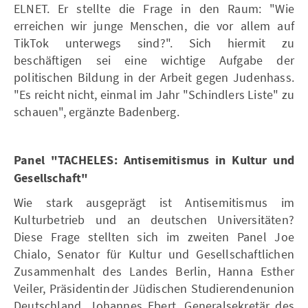
ELNET. Er stellte die Frage in den Raum: "Wie
erreichen wir junge Menschen, die vor allem auf
TikTok unterwegs sind?". Sich hiermit zu
beschäftigen sei eine wichtige Aufgabe der
politischen Bildung in der Arbeit gegen Judenhass.
"Es reicht nicht, einmal im Jahr "Schindlers Liste" zu
schauen", ergänzte Badenberg.
Panel "TACHELES: Antisemitismus in Kultur und
Gesellschaft"
Wie stark ausgeprägt ist Antisemitismus im
Kulturbetrieb und an deutschen Universitäten?
Diese Frage stellten sich im zweiten Panel Joe
Chialo, Senator für Kultur und Gesellschaftlichen
Zusammenhalt des Landes Berlin, Hanna Esther
Veiler, Präsidentin der Jüdischen Studierendenunion
Deutschland, Johannes Ebert, Generalsekretär des