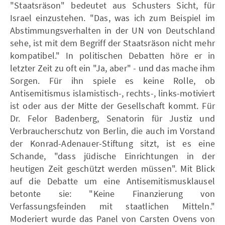
"Staatsräson" bedeutet aus Schusters Sicht, für
Israel einzustehen. "Das, was ich zum Beispiel im
Abstimmungsverhalten in der UN von Deutschland
sehe, ist mit dem Begriff der Staatsräson nicht mehr
kompatibel." In politischen Debatten höre er in
letzter Zeit zu oft ein "Ja, aber" - und das mache ihm
Sorgen. Für ihn spiele es keine Rolle, ob
Antisemitismus islamistisch-, rechts-, links-motiviert
ist oder aus der Mitte der Gesellschaft kommt. Für
Dr. Felor Badenberg, Senatorin für Justiz und
Verbraucherschutz von Berlin, die auch im Vorstand
der Konrad-Adenauer-Stiftung sitzt, ist es eine
Schande, "dass jüdische Einrichtungen in der
heutigen Zeit geschützt werden müssen". Mit Blick
auf die Debatte um eine Antisemitismusklausel
betonte sie: "Keine Finanzierung von
Verfassungsfeinden mit staatlichen Mitteln."
Moderiert wurde das Panel von Carsten Ovens von