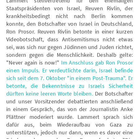
Lammert stellvertretend für den ehemaligen
Staatspräsidenten von Israel, Reuven Rivlin, der
krankheitsbedingt nicht nach Berlin kommen
konnte, den Botschafter von Israel in Deutschland,
Ron Prosor. Reuven Rivlin betonte in einer kurzen
Videobotschaft, dass Antisemitismus nicht etwas
sei, was sich nur gegen Jüdinnen und Juden richtet,
sondern gegen die Menschlichkeit. Deshalb gelte:
"Never again is now!"
Im Anschluss gab Ron Prosor
einen Impuls. Er verdeutlichte darin, Israel befinde
sich seit dem 7. Oktober "in einem Post-Trauma". Er
betonte, die Bekenntnisse zu Israels Sicherheit
dürften keine leeren Worte bleiben.
Der Botschafter
und unser Vorsitzender debattierten anschließend
in einem Gespräch, das von der Journalistin Anke
Plättner moderiert wurde. Lammert sprach sich
dafür aus, beim Wiederaufbau von Gaza zu
unterstützen, jedoch nur dann, wenn es davor eine