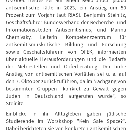
Oktober. Beides sei auf einem Rekordhoch (5.000
antisemitische Fälle in 2023; ein Anstieg um 50
Prozent zum Vorjahr laut RIAS). Benjamin Steinitz,
Geschäftsführer Bundesverband der Recherche- und
Informationsstellen Antisemitismus, und Marina
Chernivsky, Leiterin Kompetenzzentrum für
antisemitismuskritische Bildung und Forschung
sowie Geschäftsführerin von OFEK, informierten
über aktuelle Herausforderungen und die Bedarfe
der Meldestellen und Opferberatung. Der hohe
Anstieg von antisemitischen Vorfällen sei u. a. auf
den 7. Oktober zurückzuführen, da im Nachgang von
bestimmten Gruppen "konkret zu Gewalt gegen
Juden in Deutschland aufgerufen wurde", so
Steinitz.
Einblicke in ihr Alltagleben gaben jüdische
Studierende im Worskshop "Kein Safe Space?".
Dabei berichteten sie von konkreten antisemitischen