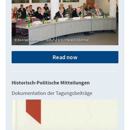
Konrad-Adenauer-Stiftung e. V. / Harald Odehnal
Read now
Historisch-Politische Mitteilungen
Dokumentation der Tagungsbeiträge