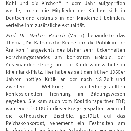
Kohl und die Kirchen“ in dem Jahr aufgegriffen
werde, indem die Mitglieder der Kirchen sich in
Deutschland erstmals in der Minderheit befinden,
verleihe ihm zusätzliche Aktualität.
Prof. Dr. Markus Raasch
(Mainz) behandelte das
Thema „Die Katholische Kirche und die Politik in der
Ära Kohl“ angesichts des bisher sehr lückenhaften
Forschungsstandes am konkreten Beispiel der
Auseinandersetzung um die Konfessionsschule in
Rheinland-Pfalz. Hier habe es seit den frühen 1960er
Jahren heftige Kritik an der nach NS-Zeit und
Zweitem Weltkrieg wiederhergestellten
konfessionellen Trennung im Bildungswesen
gegeben. Sie kam auch vom Koalitionspartner FDP,
während die CDU in dieser Frage gespalten war und
die katholischen Bischöfe, gestützt auf das
Reichskonkordat, vehement ein Festhalten am
konfessionell gegliederten Schulsystem verlangten.