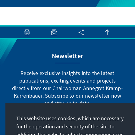
Newsletter
Receive exclusive insights into the latest
publications, exciting events and projects
directly from our Chairwoman Annegret Kramp-
Karrenbauer. Subscribe to our newsletter now
and stay up to date.
This website uses cookies, which are necessary
Subscribe now
for the operation and security of the site. In
addition, the website collects anonymous user