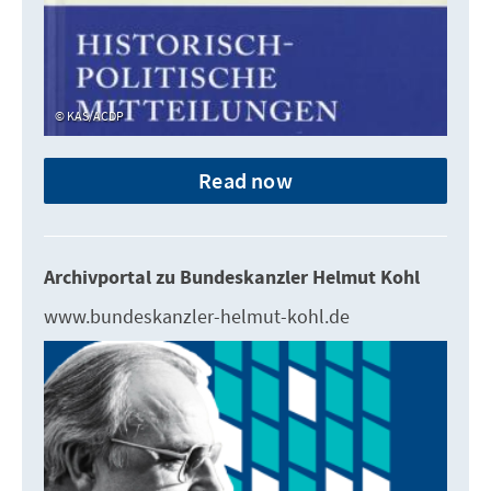
KAS/ACDP
Read now
Archivportal zu Bundeskanzler Helmut Kohl
www.bundeskanzler-helmut-kohl.de