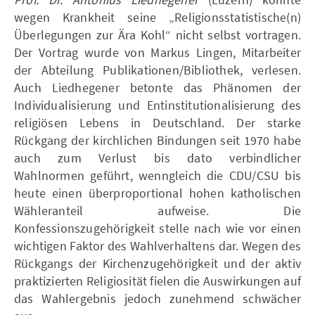
wegen Krankheit seine „Religionsstatistische(n)
Überlegungen zur Ära Kohl“ nicht selbst vortragen.
Der Vortrag wurde von Markus Lingen, Mitarbeiter
der Abteilung Publikationen/Bibliothek, verlesen.
Auch Liedhegener betonte das Phänomen der
Individualisierung und Entinstitutionalisierung des
religiösen Lebens in Deutschland. Der starke
Rückgang der kirchlichen Bindungen seit 1970 habe
auch zum Verlust bis dato verbindlicher
Wahlnormen geführt, wenngleich die CDU/CSU bis
heute einen überproportional hohen katholischen
Wähleranteil aufweise. Die
Konfessionszugehörigkeit stelle nach wie vor einen
wichtigen Faktor des Wahlverhaltens dar. Wegen des
Rückgangs der Kirchenzugehörigkeit und der aktiv
praktizierten Religiosität fielen die Auswirkungen auf
das Wahlergebnis jedoch zunehmend schwächer