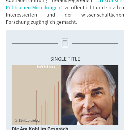
Adenauer-Stiftung herausgegebenen
„Historisch-
Politischen Mitteilungen“
veröffentlicht und so allen
Interessierten und der wissenschaftlichen
Forschung zugänglich gemacht.
SINGLE TITLE
Böhlau-Verlag
Die Ära Kohl im Gespräch