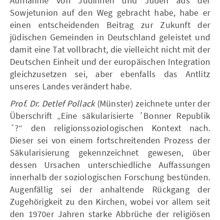
Aufnahme von Jüdinnen und Juden aus der
Sowjetunion auf den Weg gebracht habe, habe er
einen entscheidenden Beitrag zur Zukunft der
jüdischen Gemeinden in Deutschland geleistet und
damit eine Tat vollbracht, die vielleicht nicht mit der
Deutschen Einheit und der europäischen Integration
gleichzusetzen sei, aber ebenfalls das Antlitz
unseres Landes verändert habe.
Prof. Dr. Detlef Pollack
(Münster) zeichnete unter der
Überschrift „Eine säkularisierte ´Bonner Republik
´?“ den religionssoziologischen Kontext nach.
Dieser sei von einem fortschreitenden Prozess der
Säkularisierung gekennzeichnet gewesen, über
dessen Ursachen unterschiedliche Auffassungen
innerhalb der soziologischen Forschung bestünden.
Augenfällig sei der anhaltende Rückgang der
Zugehörigkeit zu den Kirchen, wobei vor allem seit
den 1970er Jahren starke Abbrüche der religiösen