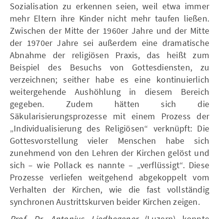
Sozialisation zu erkennen seien, weil etwa immer
mehr Eltern ihre Kinder nicht mehr taufen ließen.
Zwischen der Mitte der 1960er Jahre und der Mitte
der 1970er Jahre sei außerdem eine dramatische
Abnahme der religiösen Praxis, das heißt zum
Beispiel des Besuchs von Gottesdiensten, zu
verzeichnen; seither habe es eine kontinuierlich
weitergehende Aushöhlung in diesem Bereich
gegeben. Zudem hätten sich die
Säkularisierungsprozesse mit einem Prozess der
„Individualisierung des Religiösen“ verknüpft: Die
Gottesvorstellung vieler Menschen habe sich
zunehmend von den Lehren der Kirchen gelöst und
sich – wie Pollack es nannte – „verflüssigt“. Diese
Prozesse verliefen weitgehend abgekoppelt vom
Verhalten der Kirchen, wie die fast vollständig
synchronen Austrittskurven beider Kirchen zeigen.
Prof. Dr. Antonius Liedhegener
(Luzern) konnte