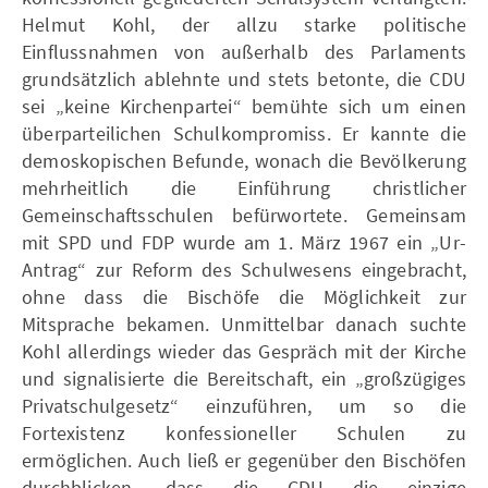
Helmut Kohl, der allzu starke politische
Einflussnahmen von außerhalb des Parlaments
grundsätzlich ablehnte und stets betonte, die CDU
sei „keine Kirchenpartei“ bemühte sich um einen
überparteilichen Schulkompromiss. Er kannte die
demoskopischen Befunde, wonach die Bevölkerung
mehrheitlich die Einführung christlicher
Gemeinschaftsschulen befürwortete. Gemeinsam
mit SPD und FDP wurde am 1. März 1967 ein „Ur-
Antrag“ zur Reform des Schulwesens eingebracht,
ohne dass die Bischöfe die Möglichkeit zur
Mitsprache bekamen. Unmittelbar danach suchte
Kohl allerdings wieder das Gespräch mit der Kirche
und signalisierte die Bereitschaft, ein „großzügiges
Privatschulgesetz“ einzuführen, um so die
Fortexistenz konfessioneller Schulen zu
ermöglichen. Auch ließ er gegenüber den Bischöfen
durchblicken, dass die CDU die einzige