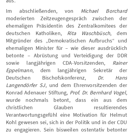
aus.
Im abschließenden, von
Michael Borchard
moderierten Zeitzeugengespräch zwischen der
ehemaligen Präsidentin des Zentralkomitees der
deutschen Katholiken,
Rita Waschbüsch
, dem
Mitgründer des „Demokratischen Aufbruchs“ und
ehemaligen Minister für – wie dieser ausdrücklich
betonte – Abrüstung und Verteidigung der DDR
sowie langjährigen CDA-Vorsitzenden,
Rainer
Eppelmann
, dem langjährigen Sekretär der
Deutschen Bischofskonferenz,
Dr. Hans
Langendörfer SJ
, und dem Ehrenvorsitzenden der
Konrad Adenauer Stiftung,
Prof. Dr. Bernhard Vogel
,
wurde nochmals betont, dass ein aus dem
christlichen Glauben resultierendes
Verantwortungsgefühl eine Motivation für Helmut
Kohl gewesen sei, sich in der Politik und in der CDU
zu engagieren. Sein bisweilen ostentativ betonter