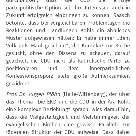
parteipolitische Option sei, ihre Interessen auch in
Zukunft erfolgreich einbringen zu können. Raasch
betonte, dass bei vergleichbaren Problemlagen die
Reaktionen und Handlungen Kohls ein ähnliches
Muster aufgewiesen hätten: Er habe immer „dem
Volk aufs Maul geschaut“, die Kontakte zur Kirche
gesucht, ohne den Dissens zu scheuen, darauf
geachtet, die CDU nicht als katholische Partei zu
positionieren und dem innerparteilichen
Konfessionsproporz stets große Aufmerksamkeit
gewidmet.
Prof. Dr. Jürgen Plöhn
(Halle-Wittenberg), der über
das Thema „Die EKD und die CDU in der Ära Kohl:
eine komplexe Beziehung“ sprach, wies darauf hin,
dass die Vielgestaltigkeit und Vielstimmigkeit der
evangelischen Kirchen eine gewisse Parallele zur
föderalen Struktur der CDU aufweise. Dass daher