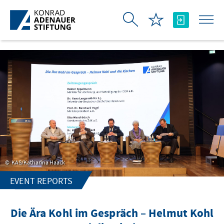
Skip to Main Content
KAS/Katharina Haack
EVENT REPORTS
Die Ära Kohl im Gespräch – Helmut Kohl