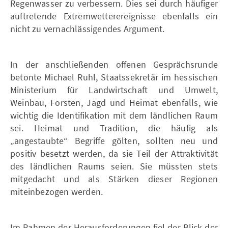
Regenwasser zu verbessern. Dies sei durch häufiger
auftretende Extremwetterereignisse ebenfalls ein
nicht zu vernachlässigendes Argument.
In der anschließenden offenen Gesprächsrunde
betonte Michael Ruhl, Staatssekretär im hessischen
Ministerium für Landwirtschaft und Umwelt,
Weinbau, Forsten, Jagd und Heimat ebenfalls, wie
wichtig die Identifikation mit dem ländlichen Raum
sei. Heimat und Tradition, die häufig als
„angestaubte“ Begriffe gölten, sollten neu und
positiv besetzt werden, da sie Teil der Attraktivität
des ländlichen Raums seien. Sie müssten stets
mitgedacht und als Stärken dieser Regionen
miteinbezogen werden.
Im Rahmen der Herausforderungen fiel der Blick der