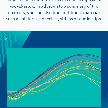
www.kas.de. In addition to a summary of the
contents, you can also find additional material
such as pictures, speeches, videos or audio clips.