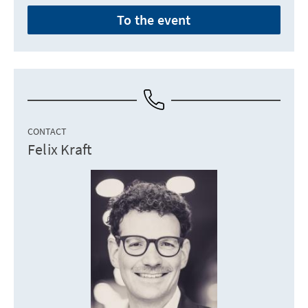
To the event
CONTACT
Felix Kraft