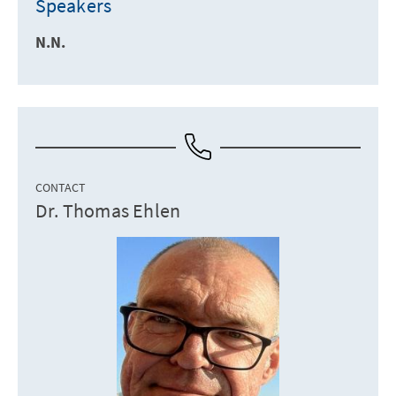
Speakers
N.N.
CONTACT
Dr. Thomas Ehlen