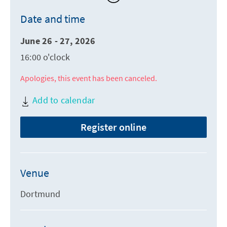
Date and time
June 26 - 27, 2026
16:00 o'clock
Apologies, this event has been canceled.
Add to calendar
Register online
Venue
Dortmund