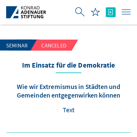
Skip to Main Content
SEMINAR
CANCELED
Im Einsatz für die Demokratie
Wie wir Extremismus in Städten und
Gemeinden entgegenwirken können
Text