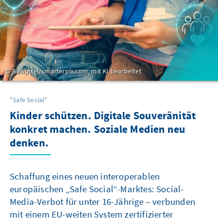
Rawpixel/smarterpix.com, mit KI bearbeitet
"Safe Social"
Kinder schützen. Digitale Souveränität
konkret machen. Soziale Medien neu
denken.
Schaffung eines neuen interoperablen
europäischen „Safe Social“-Marktes: Social-
Media-Verbot für unter 16-Jährige – verbunden
mit einem EU-weiten System zertifizierter