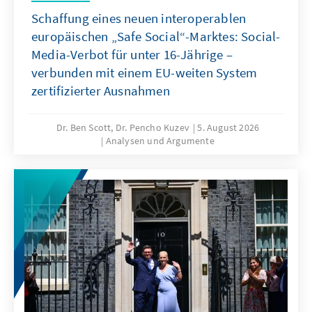
Schaffung eines neuen interoperablen
europäischen „Safe Social“-Marktes: Social-
Media-Verbot für unter 16-Jährige –
verbunden mit einem EU-weiten System
zertifizierter Ausnahmen
Dr. Ben Scott, Dr. Pencho Kuzev
5. August 2026
Analysen und Argumente