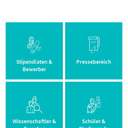
Informationen
Zum
zum
Pressebereich
Stipendium
Stipendiaten &
Pressebereich
Bewerber
Zum Adenauer
Zum Archiv
Campus
Wissenschaftler &
Schüler &