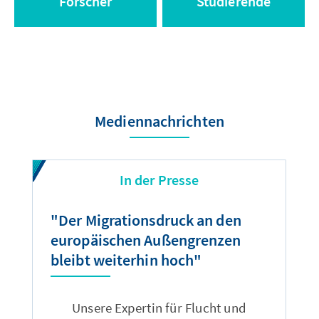
Forscher
Studierende
Mediennachrichten
In der Presse
"Der Migrationsdruck an den
"
europäischen Außengrenzen
A
bleibt weiterhin hoch"
m
Unsere Expertin für Flucht und