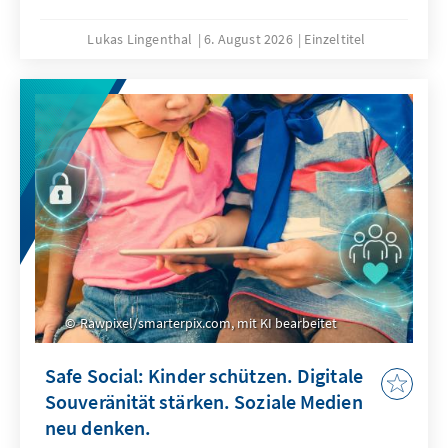
Lukas Lingenthal
6. August 2026
Einzeltitel
Rawpixel/smarterpix.com, mit KI bearbeitet
Safe Social: Kinder schützen. Digitale
Souveränität stärken. Soziale Medien
neu denken.