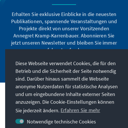
Erhalten Sie exklusive Einblicke in die neuesten
Publikationen, spannende Veranstaltungen und
Projekte direkt von unserer Vorsitzenden
Annegret Kramp-Karrenbauer. Abonnieren Sie
jetzt unseren Newsletter und bleiben Sie immer
auf dem Laufenden.
Diese Webseite verwendet Cookies, die für den
Jetzt abonnieren
Betrieb und die Sicherheit der Seite notwendig
sind. Darüber hinaus sammelt die Webseite
anonyme Nutzerdaten für statistische Analysen
und um eingebundene Inhalte externer Seiten
Unser Auftrag
anzuzeigen. Die Cookie-Einstellungen können
Sie jederzeit ändern.
Erfahren Sie mehr
Kontakt
Notwendige technische Cookies
Weitere Angebote der Stiftung