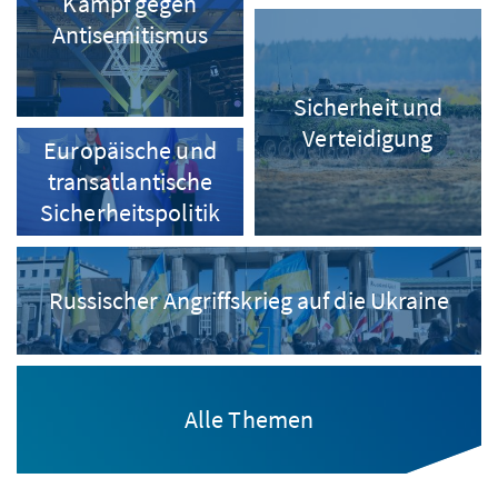
Kampf gegen
Antisemitismus
Sicherheit und
Verteidigung
Europäische und
transatlantische
Sicherheitspolitik
Russischer Angriffskrieg auf die Ukraine
Alle Themen