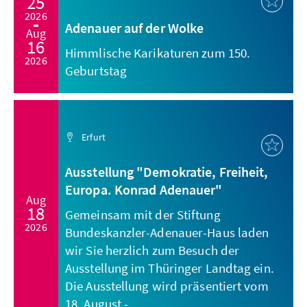
25
2026
Adenauer auf der Wolke
Aug
16
Himmlische Karikaturen zum 150.
2026
Geburtstag
Erfurt
Ausstellung "Demokratie, Freiheit,
Europa. Konrad Adenauer"
Aug
18
Gemeinsam mit der Stiftung
2026
Bundeskanzler-Adenauer-Haus laden
wir Sie herzlich zum Besuch der
Ausstellung im Thüringer Landtag ein.
Die Ausstellung wird präsentiert vom
18. August - ...