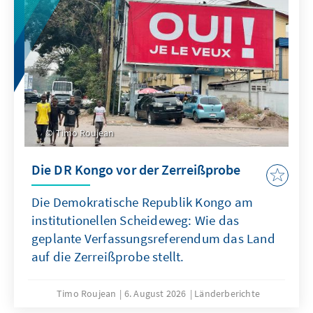
Timo Roujean
Die DR Kongo vor der Zerreißprobe
Die Demokratische Republik Kongo am
institutionellen Scheideweg: Wie das
geplante Verfassungsreferendum das Land
auf die Zerreißprobe stellt.
Timo Roujean
6. August 2026
Länderberichte