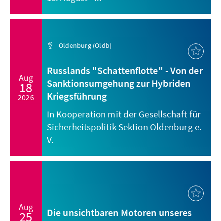
Oldenburg (Oldb)
Russlands "Schattenflotte" - Von der
Aug
Sanktionsumgehung zur Hybriden
18
Kriegsführung
2026
In Kooperation mit der Gesellschaft für
Sicherheitspolitik Sektion Oldenburg e.
V.
Aug
Die unsichtbaren Motoren unseres
25