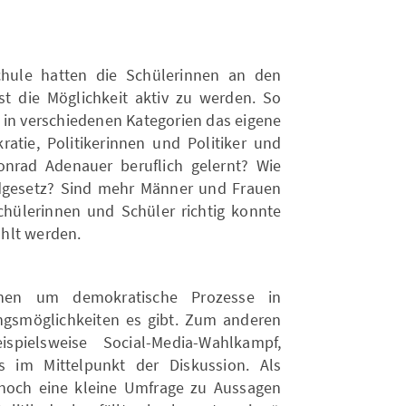
hule hatten die Schülerinnen an den
t die Möglichkeit aktiv zu werden. So
 in verschiedenen Kategorien das eigene
atie, Politikerinnen und Politiker und
nrad Adenauer beruflich gelernt? Wie
dgesetz? Sind mehr Männer und Frauen
chülerinnen und Schüler richtig konnte
hlt werden.
en um demokratische Prozesse in
gsmöglichkeiten es gibt. Zum anderen
ielsweise Social-Media-Wahlkampf,
 im Mittelpunkt der Diskussion. Als
noch eine kleine Umfrage zu Aussagen