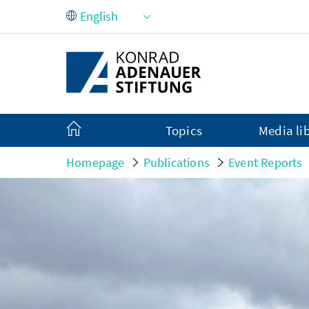
Skip to Main Content
Topics
Media li
Homepage
Publications
Event Reports