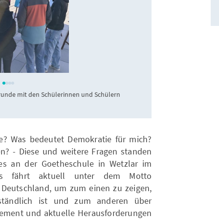
runde mit den Schülerinnen und Schülern
Was hat Konrad
ie? Was bedeutet Demokratie für mich?
en? - Diese und weitere Fragen standen
s an der Goetheschule in Wetzlar im
Bus fährt aktuell unter dem Motto
Deutschland, um zum einen zu zeigen,
rständlich ist und zum anderen über
ement und aktuelle Herausforderungen