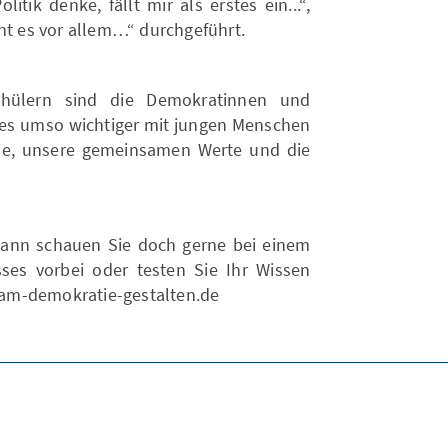
itik denke, fällt mir als erstes ein...“,
ht es vor allem…“ durchgeführt.
chülern sind die Demokratinnen und
es umso wichtiger mit jungen Menschen
ie, unsere gemeinsamen Werte und die
dann schauen Sie doch gerne bei einem
ses vorbei oder testen Sie Ihr Wissen
am-demokratie-gestalten.de