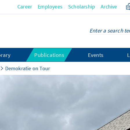
Career
Employees
Scholarship
Archive
brary
Publications
Events
L
Demokratie on Tour