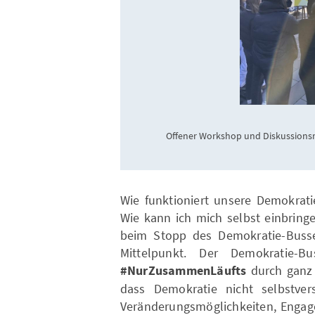
Offener Workshop und Diskussions
Wie funktioniert unsere Demokrat
Wie kann ich mich selbst einbring
beim Stopp des Demokratie-Busse
Mittelpunkt. Der Demokratie-
#NurZusammenLäufts
durch ganz 
dass Demokratie nicht selbstve
Veränderungsmöglichkeiten, Engag