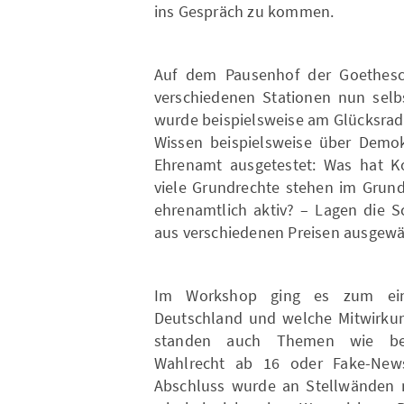
ins Gespräch zu kommen.
Auf dem Pausenhof der Goethesc
verschiedenen Stationen nun selbs
wurde beispielsweise am Glücksrad
Wissen beispielsweise über Demokr
Ehrenamt ausgetestet: Was hat Ko
viele Grundrechte stehen im Grun
ehrenamtlich aktiv? – Lagen die S
aus verschiedenen Preisen ausgewä
Im Workshop ging es zum ein
Deutschland und welche Mitwirkun
standen auch Themen wie beisp
Wahlrecht ab 16 oder Fake-News
Abschluss wurde an Stellwänden 