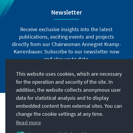
Newsletter
Receive exclusive insights into the latest
publications, exciting events and projects
directly from our Chairwoman Annegret Kramp-
Karrenbauer. Subscribe to our newsletter now
and stay up to date.
This website uses cookies, which are necessary
Subscribe now
for the operation and security of the site. In
addition, the website collects anonymous user
data for statistical analysis and to display
Our mission
embedded content from external sites. You can
change the cookie settings at any time.
Contact
Read more