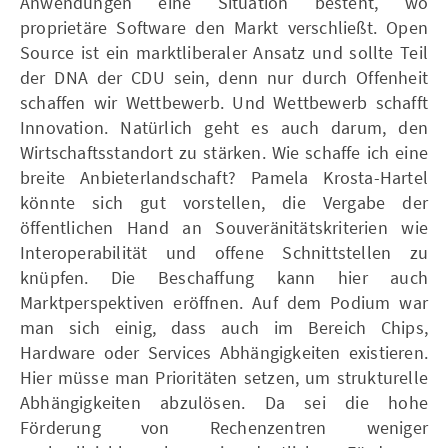
Anwendungen eine Situation besteht, wo
proprietäre Software den Markt verschließt. Open
Source ist ein marktliberaler Ansatz und sollte Teil
der DNA der CDU sein, denn nur durch Offenheit
schaffen wir Wettbewerb. Und Wettbewerb schafft
Innovation. Natürlich geht es auch darum, den
Wirtschaftsstandort zu stärken. Wie schaffe ich eine
breite Anbieterlandschaft? Pamela Krosta-Hartel
könnte sich gut vorstellen, die Vergabe der
öffentlichen Hand an Souveränitätskriterien wie
Interoperabilität und offene Schnittstellen zu
knüpfen. Die Beschaffung kann hier auch
Marktperspektiven eröffnen. Auf dem Podium war
man sich einig, dass auch im Bereich Chips,
Hardware oder Services Abhängigkeiten existieren.
Hier müsse man Prioritäten setzen, um strukturelle
Abhängigkeiten abzulösen. Da sei die hohe
Förderung von Rechenzentren weniger