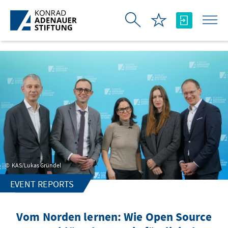
Skip to Main Content
KAS/Lukas Gründel
EVENT REPORTS
Vom Norden lernen: Wie Open Source